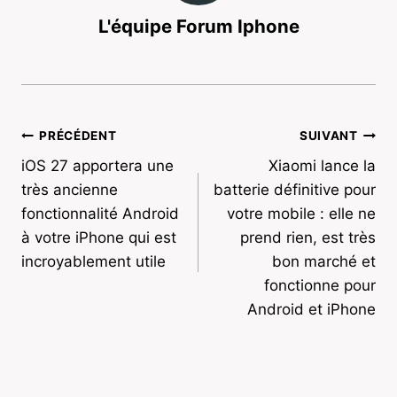
L'équipe Forum Iphone
Navigation
PRÉCÉDENT
SUIVANT
iOS 27 apportera une
Xiaomi lance la
de
très ancienne
batterie définitive pour
l’article
fonctionnalité Android
votre mobile : elle ne
à votre iPhone qui est
prend rien, est très
incroyablement utile
bon marché et
fonctionne pour
Android et iPhone