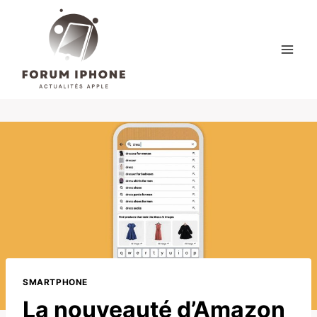
Skip
to
content
SMARTPHONE
La nouveauté d’Amazon