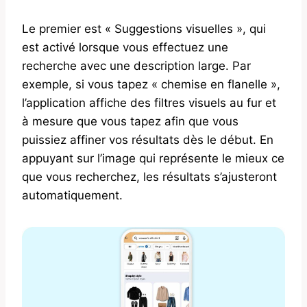
Le premier est « Suggestions visuelles », qui
est activé lorsque vous effectuez une
recherche avec une description large. Par
exemple, si vous tapez « chemise en flanelle »,
l’application affiche des filtres visuels au fur et
à mesure que vous tapez afin que vous
puissiez affiner vos résultats dès le début. En
appuyant sur l’image qui représente le mieux ce
que vous recherchez, les résultats s’ajusteront
automatiquement.