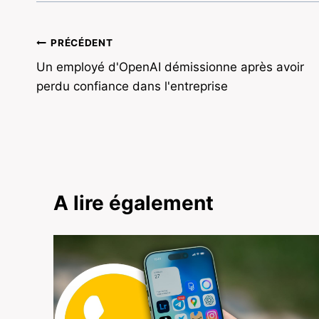
Navigation
PRÉCÉDENT
Un employé d'OpenAI démissionne après avoir
de
perdu confiance dans l'entreprise
l’article
A lire également