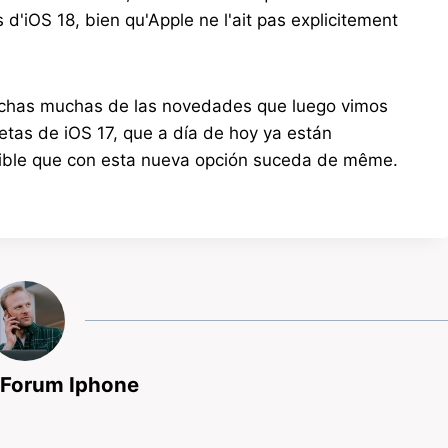
s d'iOS 18, bien qu'Apple ne l'ait pas explicitement
echas muchas de las novedades que luego vimos
tas de iOS 17, que a día de hoy ya están
mible que con esta nueva opción suceda de même.
 Forum Iphone