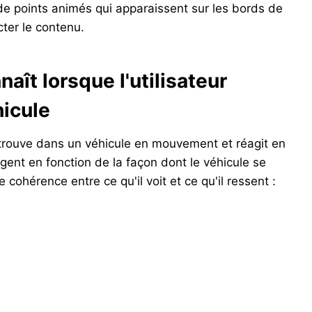
e de points animés qui apparaissent sur les bords de
cter le contenu.
aît lorsque l'utilisateur
hicule
e trouve dans un véhicule en mouvement et réagit en
gent en fonction de la façon dont le véhicule se
e cohérence entre ce qu'il voit et ce qu'il ressent :