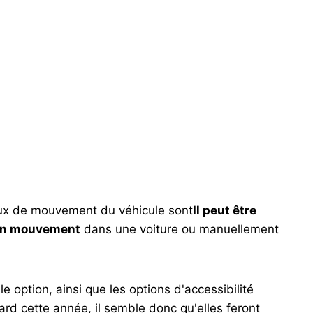
aux de mouvement du véhicule sont
Il peut être
 un mouvement
dans une voiture ou manuellement
le option, ainsi que les options d'accessibilité
ard cette année, il semble donc qu'elles feront