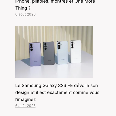
iPhone, pliables, montres et One More
Thing ?
6 août 2026
Le Samsung Galaxy S26 FE dévoile son
design et il est exactement comme vous
l’imaginez
6 août 2026