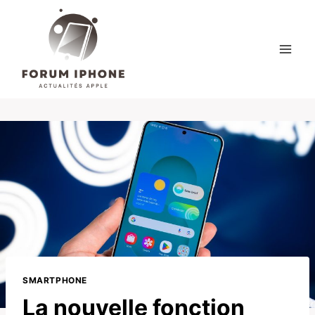
Skip
to
content
SMARTPHONE
La nouvelle fonction