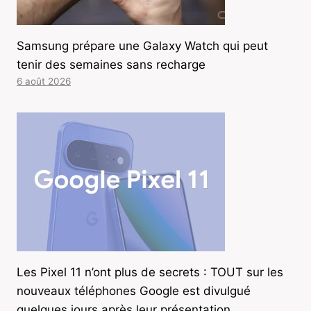
Samsung prépare une Galaxy Watch qui peut
tenir des semaines sans recharge
6 août 2026
Les Pixel 11 n’ont plus de secrets : TOUT sur les
nouveaux téléphones Google est divulgué
quelques jours après leur présentation