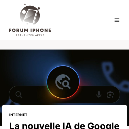
Skip
to
content
INTERNET
La nouvelle IA de Google