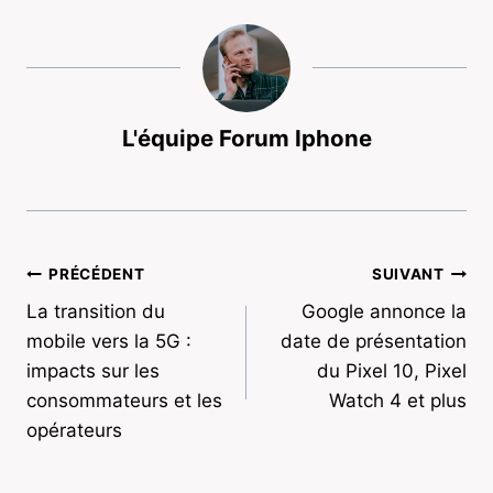
L'équipe Forum Iphone
Navigation
PRÉCÉDENT
SUIVANT
La transition du
Google annonce la
de
mobile vers la 5G :
date de présentation
l’article
impacts sur les
du Pixel 10, Pixel
consommateurs et les
Watch 4 et plus
opérateurs