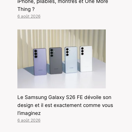
iPhone, pliables, montres et One More
Thing ?
6 août 2026
Le Samsung Galaxy S26 FE dévoile son
design et il est exactement comme vous
l’imaginez
6 août 2026