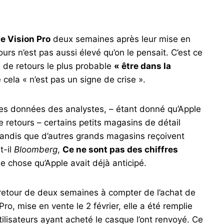
e Vision Pro
deux semaines après leur mise en
urs n’est pas aussi élevé qu’on le pensait. C’est ce
 de retours le plus probable
« être dans la
cela « n’est pas un signe de crise ».
es données des analystes, – étant donné qu’Apple
e retours – certains petits magasins de détail
 tandis que d’autres grands magasins reçoivent
t-il
Bloomberg
,
Ce ne sont pas des chiffres
que chose qu’Apple avait déjà anticipé.
 retour de deux semaines à compter de l’achat de
Pro, mise en vente le 2 février, elle a été remplie
ilisateurs ayant acheté le casque l’ont renvoyé. Ce