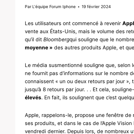
Par
L'équipe Forum Iphone
19 février 2024
Les utilisateurs ont commencé à revenir
Appl
vente aux États-Unis, mais le volume des reto
qu’il dit
Bloomberg
qui souligne que le nombre
moyenne »
des autres produits Apple, et que 
Le média susmentionné souligne que, selon l
ne fournit pas d’informations sur le nombre d
connaissent « un ou deux retours par jour »,
jusqu’à 8 retours par jour. . . Et cela, souligne-
élevés
. En fait, ils soulignent que c’est quel
Apple, rappelons-le, propose une fenêtre de
ses produits, et dans le cas de l’Apple Vision 
vendredi dernier. Depuis lors, de nombreux ut