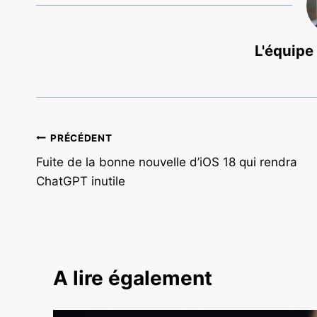
L'équipe
Navigation
PRÉCÉDENT
Fuite de la bonne nouvelle d’iOS 18 qui rendra
de
ChatGPT inutile
l’article
A lire également