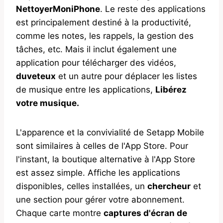
NettoyerMoniPhone
. Le reste des applications
est principalement destiné à la productivité,
comme les notes, les rappels, la gestion des
tâches, etc. Mais il inclut également une
application pour télécharger des vidéos,
duveteux
et un autre pour déplacer les listes
de musique entre les applications,
Libérez
votre musique.
L'apparence et la convivialité de Setapp Mobile
sont similaires à celles de l'App Store. Pour
l'instant, la boutique alternative à l'App Store
est assez simple. Affiche les applications
disponibles, celles installées, un
chercheur
et
une section pour gérer votre abonnement.
Chaque carte montre
captures d'écran de