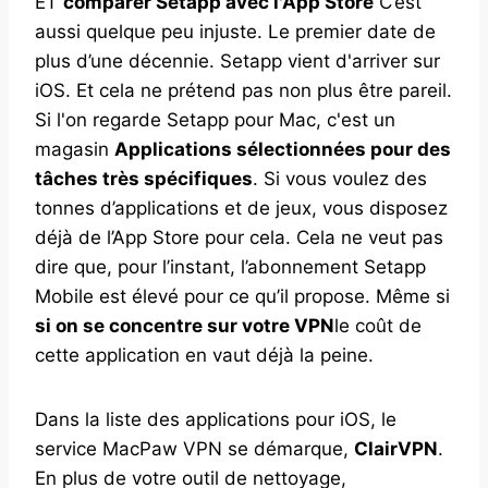
ET
comparer Setapp avec l'App Store
C’est
aussi quelque peu injuste. Le premier date de
plus d’une décennie. Setapp vient d'arriver sur
iOS. Et cela ne prétend pas non plus être pareil.
Si l'on regarde Setapp pour Mac, c'est un
magasin
Applications sélectionnées pour des
tâches très spécifiques
. Si vous voulez des
tonnes d’applications et de jeux, vous disposez
déjà de l’App Store pour cela. Cela ne veut pas
dire que, pour l’instant, l’abonnement Setapp
Mobile est élevé pour ce qu’il propose. Même si
si on se concentre sur votre VPN
le coût de
cette application en vaut déjà la peine.
Dans la liste des applications pour iOS, le
service MacPaw VPN se démarque,
ClairVPN
.
En plus de votre outil de nettoyage,