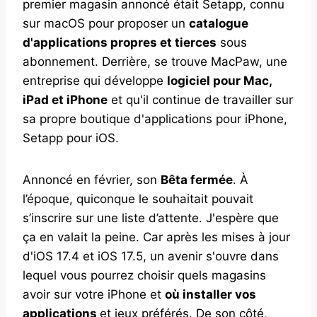
premier magasin annoncé était Setapp, connu
sur macOS pour proposer un
catalogue
d'applications propres et tierces
sous
abonnement. Derrière, se trouve MacPaw, une
entreprise qui développe
logiciel pour Mac,
iPad et iPhone
et qu'il continue de travailler sur
sa propre boutique d'applications pour iPhone,
Setapp pour iOS.
Annoncé en février, son
Bêta fermée
. À
l’époque, quiconque le souhaitait pouvait
s’inscrire sur une liste d’attente. J'espère que
ça en valait la peine. Car après les mises à jour
d'iOS 17.4 et iOS 17.5, un avenir s'ouvre dans
lequel vous pourrez choisir quels magasins
avoir sur votre iPhone et
où installer vos
applications
et jeux préférés. De son côté,