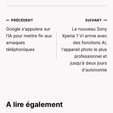
Navigation
PRÉCÉDENT
SUIVANT
Google s'appuiera sur
Le nouveau Sony
de
l'IA pour mettre fin aux
Xperia 1 VI arrive avec
l’article
arnaques
des fonctions AI,
téléphoniques
l'appareil photo le plus
professionnel et
jusqu'à deux jours
d'autonomie
A lire également