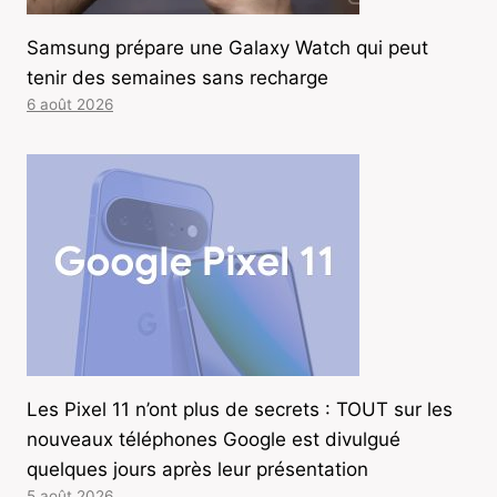
Samsung prépare une Galaxy Watch qui peut
tenir des semaines sans recharge
6 août 2026
Les Pixel 11 n’ont plus de secrets : TOUT sur les
nouveaux téléphones Google est divulgué
quelques jours après leur présentation
5 août 2026