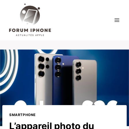
Skip
to
content
SMARTPHONE
L’appareil photo du