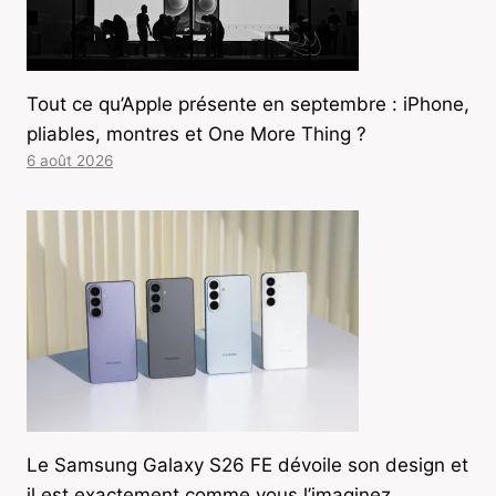
Tout ce qu’Apple présente en septembre : iPhone,
pliables, montres et One More Thing ?
6 août 2026
Le Samsung Galaxy S26 FE dévoile son design et
il est exactement comme vous l’imaginez