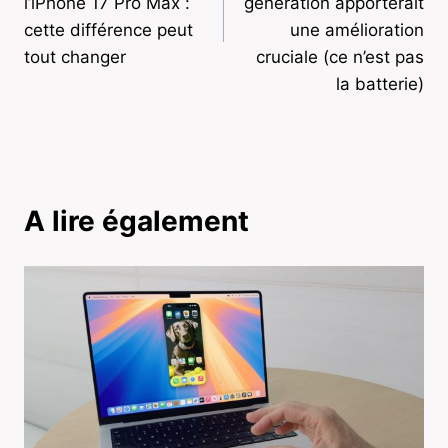
l’iPhone 17 Pro Max :
génération apporterait
cette différence peut
une amélioration
tout changer
cruciale (ce n’est pas
la batterie)
A lire également