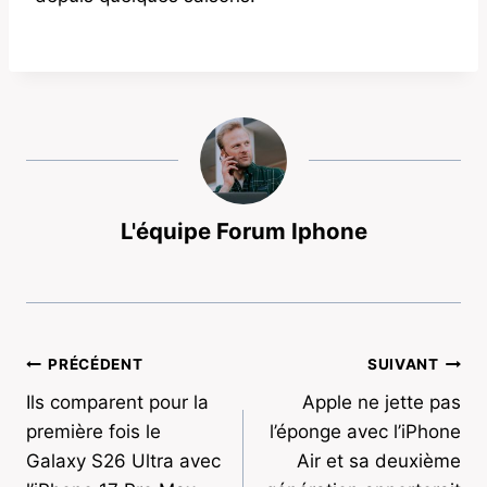
L'équipe Forum Iphone
Navigation
PRÉCÉDENT
SUIVANT
Ils comparent pour la
Apple ne jette pas
de
première fois le
l’éponge avec l’iPhone
l’article
Galaxy S26 Ultra avec
Air et sa deuxième