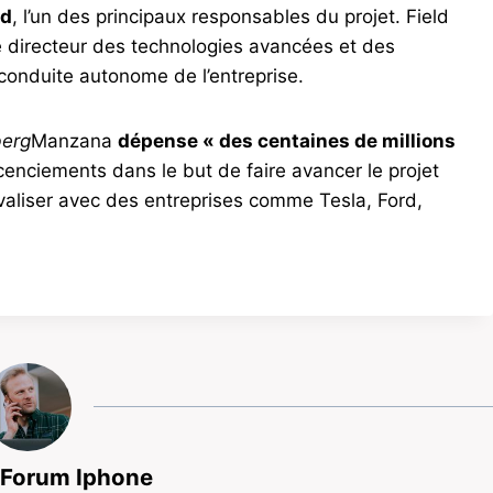
ld
, l’un des principaux responsables du projet. Field
ue directeur des technologies avancées et des
onduite autonome de l’entreprise.
erg
Manzana
dépense « des centaines de millions
cenciements dans le but de faire avancer le projet
ivaliser avec des entreprises comme Tesla, Ford,
 Forum Iphone