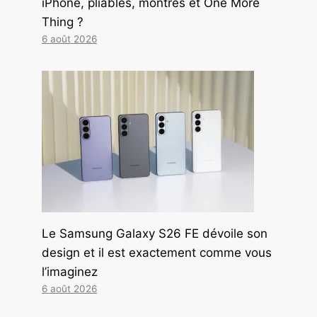
iPhone, pliables, montres et One More
Thing ?
6 août 2026
Le Samsung Galaxy S26 FE dévoile son
design et il est exactement comme vous
l’imaginez
6 août 2026