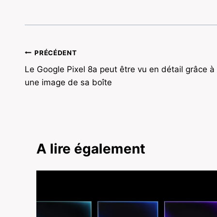
Navigation
PRÉCÉDENT
Le Google Pixel 8a peut être vu en détail grâce à
de
une image de sa boîte
l’article
A lire également