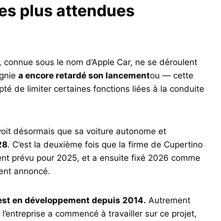
les plus attendues
, connue sous le nom d’Apple Car, ne se déroulent
gnie
a encore retardé son lancement
ou — cette
té de limiter certaines fonctions liées à la conduite
oit désormais que sa voiture autonome et
28
. C’est la deuxième fois que la firme de Cupertino
ement prévu pour 2025, et a ensuite fixé 2026 comme
ment annoncé.
 est en développement depuis 2014.
Autrement
l’entreprise a commencé à travailler sur ce projet,