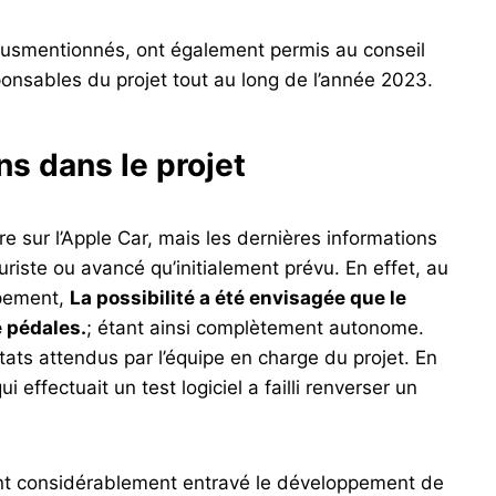
susmentionnés, ont également permis au conseil
sponsables du projet tout au long de l’année 2023.
s dans le projet
e sur l’Apple Car, mais les dernières informations
uriste ou avancé qu’initialement prévu. En effet, au
ppement,
La possibilité a été envisagée que le
e pédales.
; étant ainsi complètement autonome.
tats attendus par l’équipe en charge du projet. En
i effectuait un test logiciel a failli renverser un
 ont considérablement entravé le développement de