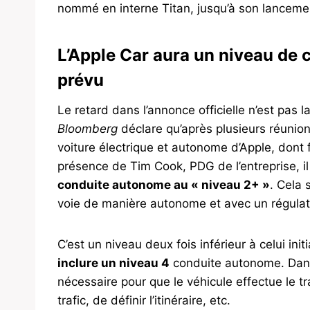
nommé en interne Titan, jusqu’à son lancement
L’Apple Car aura un niveau de 
prévu
Le retard dans l’annonce officielle n’est pas l
Bloomberg
déclare qu’après plusieurs réunio
voiture électrique et autonome d’Apple, dont f
présence de Tim Cook, PDG de l’entreprise, il
conduite autonome au « niveau 2+ »
. Cela 
voie de manière autonome et avec un régula
C’est un niveau deux fois inférieur à celui in
inclure un niveau 4
conduite autonome. Dans 
nécessaire pour que le véhicule effectue le tra
trafic, de définir l’itinéraire, etc.