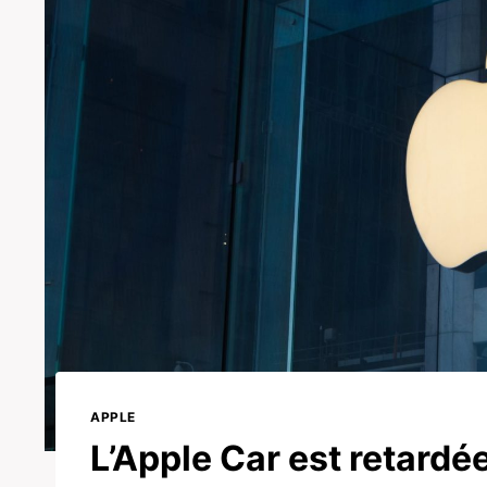
APPLE
L’Apple Car est retardé