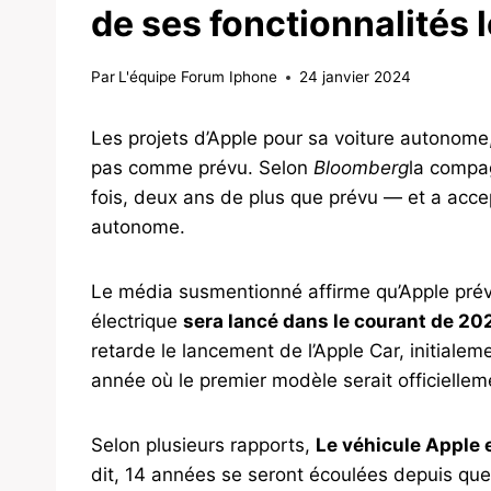
de ses fonctionnalités 
Par
L'équipe Forum Iphone
24 janvier 2024
Les projets d’Apple pour sa voiture autonome
pas comme prévu. Selon
Bloomberg
la compa
fois, deux ans de plus que prévu — et a accep
autonome.
Le média susmentionné affirme qu’Apple prév
électrique
sera lancé dans le courant de 20
retarde le lancement de l’Apple Car, initial
année où le premier modèle serait officielle
Selon plusieurs rapports,
Le véhicule Apple
dit, 14 années se seront écoulées depuis que 