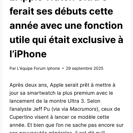
ferait ses débuts cette
année avec une fonction
utile qui était exclusive à
l’iPhone
Par
L'équipe Forum Iphone
29 septembre 2025
Après deux ans, Apple serait prêt à mettre à
jour sa smartwatch la plus premium avec le
lancement de la montre Ultra 3. Selon
l’analyste Jeff Pu (via via
Macrumors
), ceux de
Cupertino visent à lancer ce modèle cette
année. Et bien que l’on ne sache pas encore sur
ses nouveautés générales, il est dit qu’il