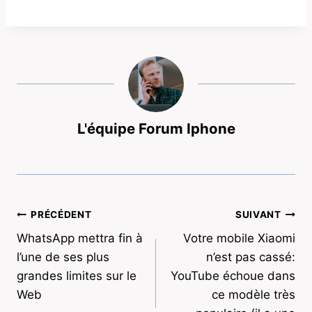
L'équipe Forum Iphone
Navigation
PRÉCÉDENT
SUIVANT
WhatsApp mettra fin à
Votre mobile Xiaomi
de
l’une de ses plus
n’est pas cassé:
l’article
grandes limites sur le
YouTube échoue dans
Web
ce modèle très