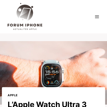
Skip
to
content
APPLE
L’Apple Watch Ultra 3