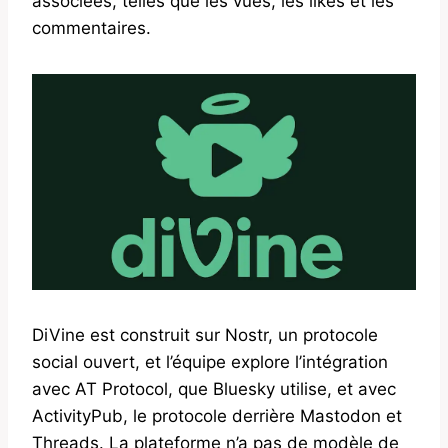
associées, telles que les vues, les likes et les
commentaires.
DiVine est construit sur Nostr, un protocole
social ouvert, et l’équipe explore l’intégration
avec AT Protocol, que Bluesky utilise, et avec
ActivityPub, le protocole derrière Mastodon et
Threads. La plateforme n’a pas de modèle de