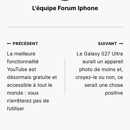
L'équipe Forum Iphone
Navigation
PRÉCÉDENT
SUIVANT
La meilleure
Le Galaxy S27 Ultra
de
fonctionnalité
aurait un appareil
l’article
YouTube est
photo de moins et,
désormais gratuite et
croyez-le ou non, ce
accessible à tout le
serait une chose
monde : vous
positive
n’arrêterez pas de
l’utiliser