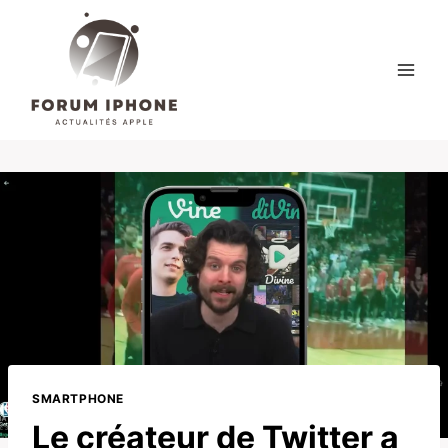
Skip
to
content
SMARTPHONE
Le créateur de Twitter a