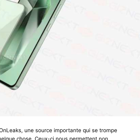
OnLeaks, une source importante qui se trompe
quelque chose. Ceux-ci nous permettent non