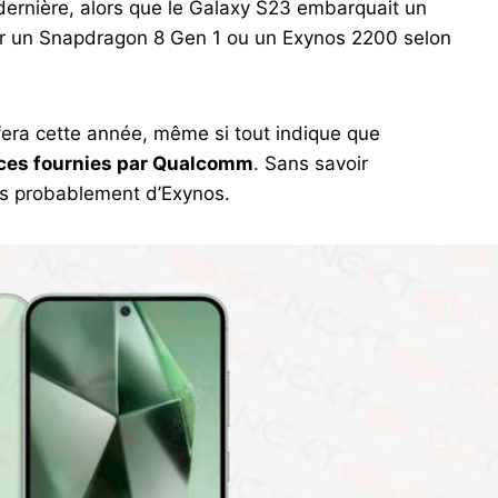
ernière, alors que le Galaxy S23 embarquait un
ur un Snapdragon 8 Gen 1 ou un Exynos 2200 selon
era cette année, même si tout indique que
nces fournies par Qualcomm
. Sans savoir
très probablement d’Exynos.