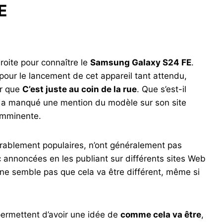
E
oite pour connaître le
Samsung Galaxy S24 FE
.
pour le lancement de cet appareil tant attendu,
er que
C’est juste au coin de la rue
. Que s’est-il
e a manqué une mention du modèle sur son site
 imminente.
dérablement populaires, n’ont généralement pas
 annoncées en les publiant sur différents sites Web
 ne semble pas que cela va être différent, même si
permettent d’avoir une idée de
comme cela va être
,