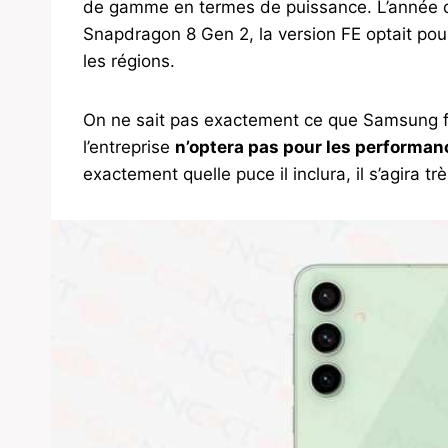
de gamme en termes de puissance. L’année d
Snapdragon 8 Gen 2, la version FE optait po
les régions.
On ne sait pas exactement ce que Samsung f
l’entreprise
n’optera pas pour les performa
exactement quelle puce il inclura, il s’agira 