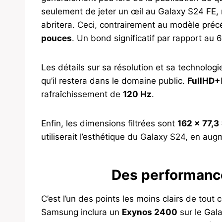
seulement de jeter un œil au Galaxy S24 FE, 
abritera. Ceci, contrairement au modèle pr
pouces
. Un bond significatif par rapport au 
Les détails sur sa résolution et sa technolog
qu’il restera dans le domaine public.
FullHD+
rafraîchissement de
120 Hz
.
Enfin, les dimensions filtrées sont
162 x 77,3
utiliserait l’esthétique du Galaxy S24, en aug
Des performanc
C’est l’un des points les moins clairs de tout
Samsung inclura un
Exynos 2400
sur le Gala