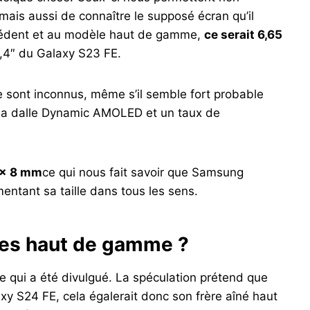
mais aussi de connaître le supposé écran qu’il
écédent et au modèle haut de gamme,
ce serait 6,65
6,4″ du Galaxy S23 FE.
ie sont inconnus, même s’il semble fort probable
la dalle Dynamic AMOLED et un taux de
 x 8 mm
ce qui nous fait savoir que Samsung
mentant sa taille dans tous les sens.
es haut de gamme ?
 ce qui a été divulgué. La spéculation prétend que
xy S24 FE, cela égalerait donc son frère aîné haut