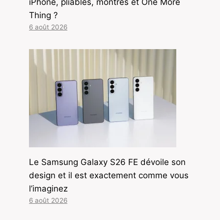
iPhone, pliables, montres et One More
Thing ?
6 août 2026
Le Samsung Galaxy S26 FE dévoile son
design et il est exactement comme vous
l’imaginez
6 août 2026