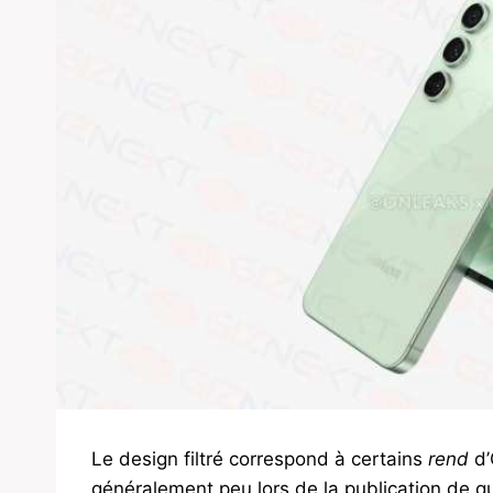
Le design filtré correspond à certains
rend
d’
généralement peu lors de la publication de 