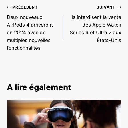
Navigation
PRÉCÉDENT
SUIVANT
Deux nouveaux
Ils interdisent la vente
de
AirPods 4 arriveront
des Apple Watch
l’article
en 2024 avec de
Series 9 et Ultra 2 aux
multiples nouvelles
États-Unis
fonctionnalités
A lire également