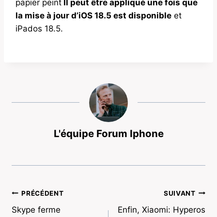
papier peint
Il peut être appliqué une fois que
la mise à jour d’iOS 18.5 est disponible
et
iPados 18.5.
L'équipe Forum Iphone
Navigation
PRÉCÉDENT
SUIVANT
Skype ferme
Enfin, Xiaomi: Hyperos
de