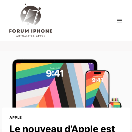
Skip
to
content
APPLE
Le nouveau d’Apple est