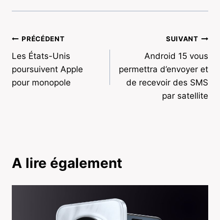
Navigation
PRÉCÉDENT
SUIVANT
Les États-Unis
Android 15 vous
de
poursuivent Apple
permettra d’envoyer et
l’article
pour monopole
de recevoir des SMS
par satellite
A lire également