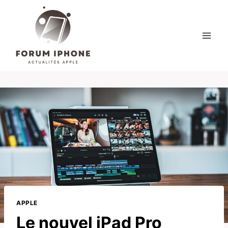
Skip
to
content
APPLE
Le nouvel iPad Pro