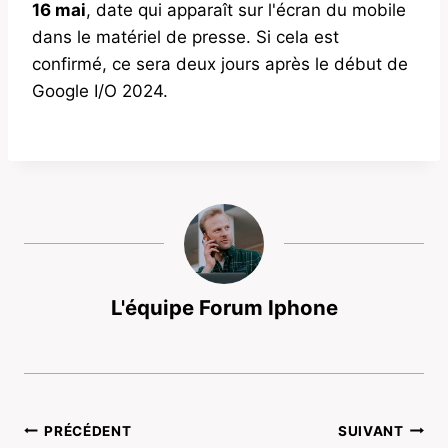
16 mai
, date qui apparaît sur l'écran du mobile
dans le matériel de presse. Si cela est
confirmé, ce sera deux jours après le début de
Google I/O 2024.
L'équipe Forum Iphone
Navigation
PRÉCÉDENT
SUIVANT