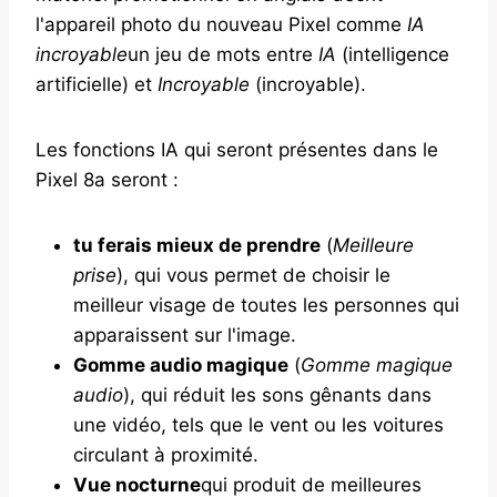
l'appareil photo du nouveau Pixel comme
IA
incroyable
un jeu de mots entre
IA
(intelligence
artificielle) et
Incroyable
(incroyable).
Les fonctions IA qui seront présentes dans le
Pixel 8a seront :
tu ferais mieux de prendre
(
Meilleure
prise
), qui vous permet de choisir le
meilleur visage de toutes les personnes qui
apparaissent sur l'image.
Gomme audio magique
(
Gomme magique
audio
), qui réduit les sons gênants dans
une vidéo, tels que le vent ou les voitures
circulant à proximité.
Vue nocturne
qui produit de meilleures