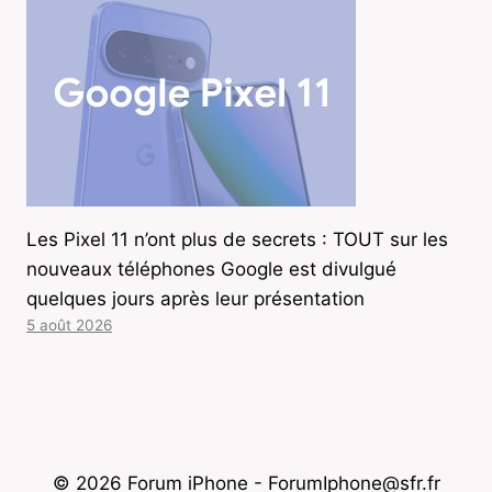
Les Pixel 11 n’ont plus de secrets : TOUT sur les
nouveaux téléphones Google est divulgué
quelques jours après leur présentation
5 août 2026
© 2026 Forum iPhone - ForumIphone@sfr.fr