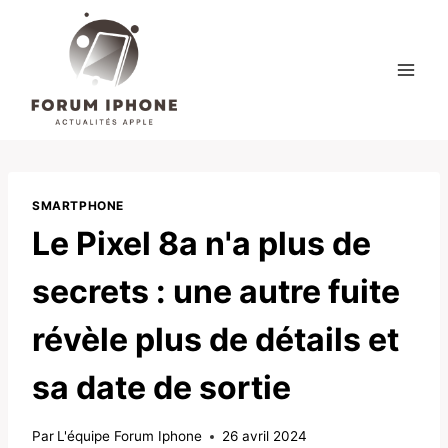
Skip
to
content
SMARTPHONE
Le Pixel 8a n'a plus de
secrets : une autre fuite
révèle plus de détails et
sa date de sortie
Par
L'équipe Forum Iphone
26 avril 2024