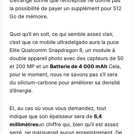
d’étrange sonne que l’entreprise ne donne pas
la possibilité de payer un supplément pour 512
Go de mémoire.
Quoi qu’il en soit, ce qui semble assez clair,
c’est que ce mobile ultradelgado aura la puce
Elite Qualcomm Snapdragon 8, un module à
double appareil photo avec des capteurs de 50
et 200 MP et un
Batterie de 4 000 mAh
Cela,
pour le moment, nous ne savons pas s’il sera
du silicium-carbone pour améliorer sa densité
d’énergie.
Et, au cas où vous vous demandez, tout
indique que son épaisseur sera de
6,4
millimètres
un chiffre qui, bien qu’il est assez
serré, ne marquerait aucun enregistrement. De