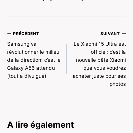
Navigation
PRÉCÉDENT
SUIVANT
Samsung va
Le Xiaomi 15 Ultra est
de
révolutionner le milieu
officiel: c’est la
l’article
de la direction: c’est le
nouvelle bête Xiaomi
Galaxy A56 attendu
que vous voudrez
(tout a divulgué)
acheter juste pour ses
photos
A lire également