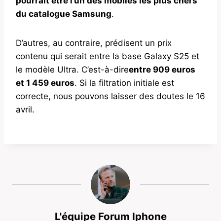
pourrait être l’un des mobiles les plus chers
du catalogue Samsung
.
D’autres, au contraire, prédisent un prix
contenu qui serait entre la base Galaxy S25 et
le modèle Ultra. C’est-à-dire
entre 909 euros
et 1 459 euros
. Si la filtration initiale est
correcte, nous pouvons laisser des doutes le 16
avril.
L'équipe Forum Iphone