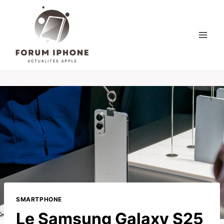
Skip
to
content
SMARTPHONE
Le Samsung Galaxy S25