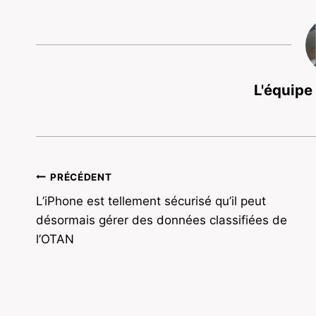
L'équipe
Navigation
PRÉCÉDENT
L’iPhone est tellement sécurisé qu’il peut
de
désormais gérer des données classifiées de
l’article
l’OTAN