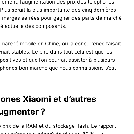
nnement, l’augmentation des prix des téléphones
lus serait la plus importante des cinq dernières
 marges serrées pour gagner des parts de marché
té actuelle des composants.
marché mobile en Chine, où la concurrence faisait
enait stables. Le pire dans tout cela est que les
ositives et que l’on pourrait assister à plusieurs
léphones bon marché que nous connaissions s’est
hones Xiaomi et d’autres
 augmenter ?
e prix de la RAM et du stockage flash. Le rapport