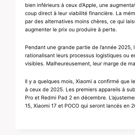
bien inférieurs à ceux d’Apple, une augment
coup direct à leur viabilité financière. La m
par des alternatives moins chères, ce qui lai
augmenter le prix ou produire à perte.
Pendant une grande partie de l’année 2025, l
rationalisant leurs processus logistiques ou 
visibles. Malheureusement, leur marge de ma
Il y a quelques mois, Xiaomi a confirmé que l
à ceux de 2025. Les premiers appareils à subi
Pro et Redmi Pad 2 en décembre. L’ajustemen
15, Xiaomi 17 et POCO qui seront lancés en 2