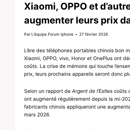
Xiaomi, OPPO et d’autre
augmenter leurs prix d
Par
L'équipe Forum Iphone
27 février 2026
L’ère des téléphones portables chinois bon ma
Xiaomi, OPPO, vivo, Honor et OnePlus ont déc
coûts. La crise de mémoire qui touche l’ense
prix, leurs prochains appareils seront donc pl
Selon un rapport de
Argent de l’Est
les coûts
ont augmenté régulièrement depuis la mi-2025 
fabricants chinois appliqueront une augmentat
mars 2026.