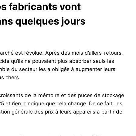
s fabricants vont
ans quelques jours
rché est révolue. Après des mois d’allers-retours,
idé qu’ils ne pouvaient plus absorber seuls les
mble du secteur les a obligés à augmenter leurs
us chers.
 croissants de la mémoire et des puces de stockage
et rien n’indique que cela change. De ce fait, les
ion générale des prix à leurs appareils à partir de