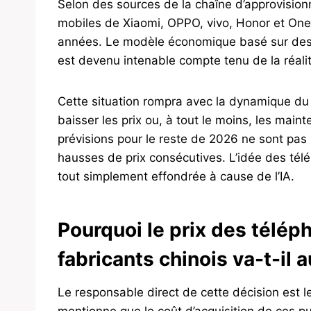
Selon des sources de la chaîne d’approvisio
mobiles de Xiaomi, OPPO, vivo, Honor et OneP
années. Le modèle économique basé sur des
est devenu intenable compte tenu de la réali
Cette situation rompra avec la dynamique du 
baisser les prix ou, à tout le moins, les maint
prévisions pour le reste de 2026 ne sont pas p
hausses de prix consécutives. L’idée des té
tout simplement effondrée à cause de l’IA.
Pourquoi le prix des télép
fabricants chinois va-t-il
Le responsable direct de cette décision est l