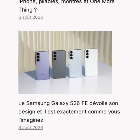
iPhone, pliables, montres et One More
Thing ?
6 août 2026
Le Samsung Galaxy S26 FE dévoile son
design et il est exactement comme vous
l’imaginez
6 août 2026