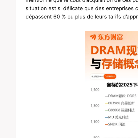
mentionne que le coût d’acquisition de ces 
situation est si délicate que des entrepris
dépassent 60 % ou plus de leurs tarifs d’app