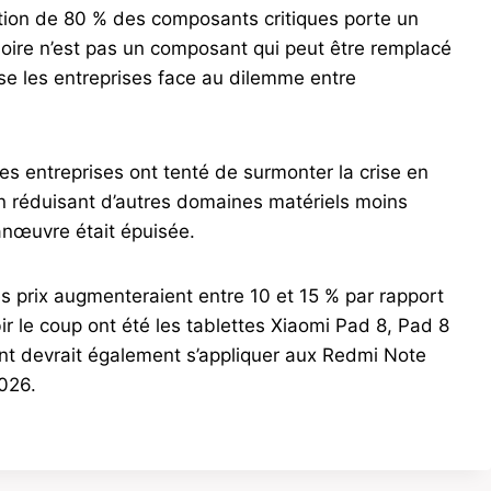
ation de 80 % des composants critiques porte un
émoire n’est pas un composant qui peut être remplacé
sse les entreprises face au dilemme entre
es entreprises ont tenté de surmonter la crise en
en réduisant d’autres domaines matériels moins
nœuvre était épuisée.
es prix augmenteraient entre 10 et 15 % par rapport
r le coup ont été les tablettes Xiaomi Pad 8, Pad 8
t devrait également s’appliquer aux Redmi Note
026.