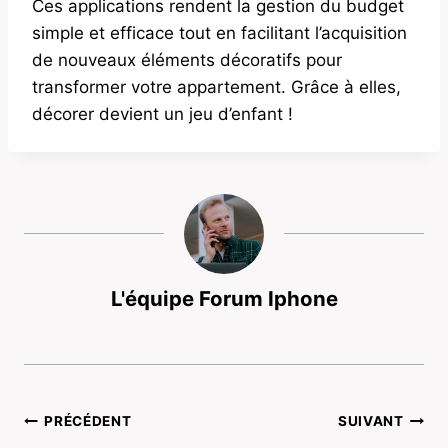
Ces applications rendent la gestion du budget
simple et efficace tout en facilitant l’acquisition
de nouveaux éléments décoratifs pour
transformer votre appartement. Grâce à elles,
décorer devient un jeu d’enfant !
L'équipe Forum Iphone
Navigation
PRÉCÉDENT
SUIVANT