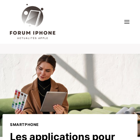
Skip
to
content
SMARTPHONE
Les applications pour