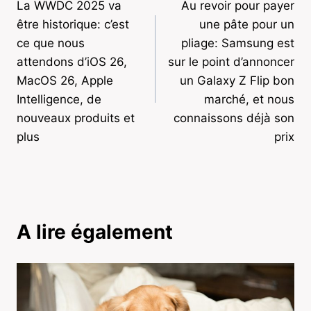
La WWDC 2025 va
Au revoir pour payer
de
être historique: c’est
une pâte pour un
l’article
ce que nous
pliage: Samsung est
attendons d’iOS 26,
sur le point d’annoncer
MacOS 26, Apple
un Galaxy Z Flip bon
Intelligence, de
marché, et nous
nouveaux produits et
connaissons déjà son
plus
prix
A lire également