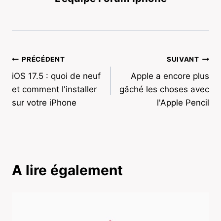
Navigation
PRÉCÉDENT
SUIVANT
iOS 17.5 : quoi de neuf
Apple a encore plus
de
et comment l'installer
gâché les choses avec
l’article
sur votre iPhone
l'Apple Pencil
A lire également