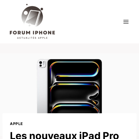
Skip
to
content
APPLE
Les nouveaux iPad Pro