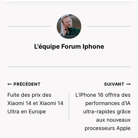
L'équipe Forum Iphone
Navigation
PRÉCÉDENT
SUIVANT
Fuite des prix des
L’iPhone 16 offrira des
de
Xiaomi 14 et Xiaomi 14
performances d’IA
l’article
Ultra en Europe
ultra-rapides grâce
aux nouveaux
processeurs Apple