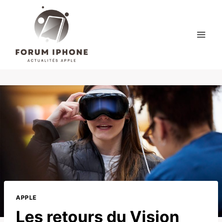
Skip
to
content
APPLE
Les retours du Vision