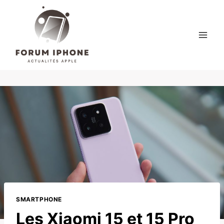
Skip
to
content
SMARTPHONE
Les Xiaomi 15 et 15 Pro