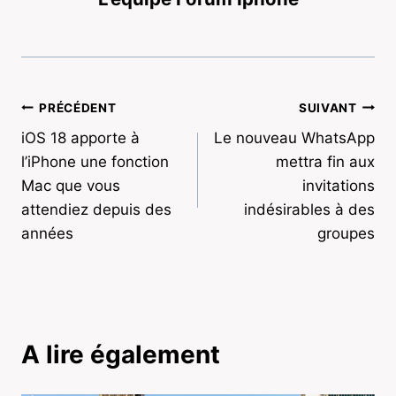
Navigation
PRÉCÉDENT
SUIVANT
iOS 18 apporte à
Le nouveau WhatsApp
de
l’iPhone une fonction
mettra fin aux
l’article
Mac que vous
invitations
attendiez depuis des
indésirables à des
années
groupes
A lire également