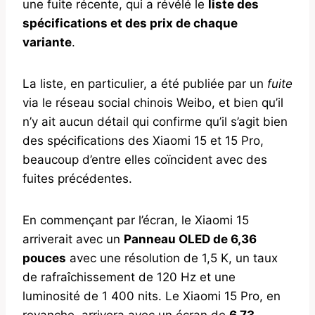
une fuite récente, qui a révélé le
liste des
spécifications et des prix de chaque
variante
.
La liste, en particulier, a été publiée par un
fuite
via le réseau social chinois Weibo, et bien qu’il
n’y ait aucun détail qui confirme qu’il s’agit bien
des spécifications des Xiaomi 15 et 15 Pro,
beaucoup d’entre elles coïncident avec des
fuites précédentes.
En commençant par l’écran, le Xiaomi 15
arriverait avec un
Panneau OLED de 6,36
pouces
avec une résolution de 1,5 K, un taux
de rafraîchissement de 120 Hz et une
luminosité de 1 400 nits. Le Xiaomi 15 Pro, en
revanche, arrivera avec un écran de
6,73