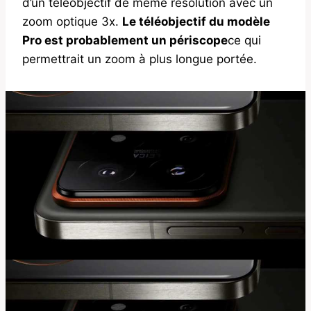
d’un téléobjectif de même résolution avec un
zoom optique 3x.
Le téléobjectif du modèle
Pro est probablement un périscope
ce qui
permettrait un zoom à plus longue portée.