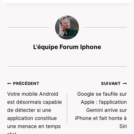
L'équipe Forum Iphone
Navigation
PRÉCÉDENT
SUIVANT
Votre mobile Android
Google se faufile sur
de
est désormais capable
Apple : l’application
l’article
de détecter si une
Gemini arrive sur
application constitue
iPhone et fait honte à
une menace en temps
Siri