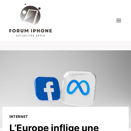
Skip
to
content
INTERNET
L’Europe inflige une