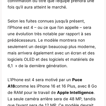
confirmation du titre que l’équipe prendra une
fois qu’il aura atteint le marché.
Selon les fuites connues jusqu’à présent,
l’iPhone est 4 – ou ce que l’on appelle – sera
une évolution très notable par rapport à ses
prédécesseurs. Le modèle montrera non
seulement un design beaucoup plus moderne,
mais arrivera également avec un écran et des
logiciels OLED et des logiciels et matériels de
6,1 » de la dernière génération.
L’iPhone est 4 sera motivé par un
Puce
A18
comme les iPhone 16 et 16 Plus, avec 8 Go
de RAM pour le travail de
Apple Intelligence
.
La seule caméra arrière sera de 48 MP, tandis
que l’avant sera de 12 MP. Ce modèle devrait