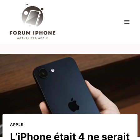
Skip
to
content
APPLE
L’iPhone était 4 ne serait