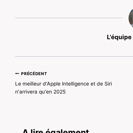
L'équipe
Navigation
PRÉCÉDENT
Le meilleur d'Apple Intelligence et de Siri
de
n'arrivera qu'en 2025
l’article
A lire également