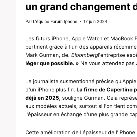
un grand changement d
Par
L'équipe Forum Iphone
17 juin 2024
Les futurs iPhone, Apple Watch et MacBook 
pertinent grâce à l'un des appareils récemmen
Mark Gurman, de.
Bloomberg
l'entreprise es
léger que possible. »
Ne vous attendez pas à
Le journaliste susmentionné précise qu'Appl
d'un iPhone plus fin.
La firme de Cupertino p
déjà en 2025
, souligne Gurman. Cela représ
aux modèles actuels, surtout si l'on tient c
l'épaisseur en échange d'une plus grande cap
Cette amélioration de l'épaisseur de l'iPhon