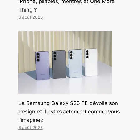
iPhone, pliables, montres et One More
Thing ?
6 août 2026
Le Samsung Galaxy S26 FE dévoile son
design et il est exactement comme vous
l’imaginez
6 août 2026