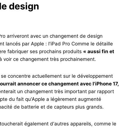
e design
Pro arriveront avec un changement de design
t lancés par Apple : l'iPad Pro Comme le détaille
père fabriquer ses prochains produits
« aussi fin et
 voir ce changement très prochainement.
e se concentre actuellement sur le développement
ourrait annoncer ce changement avec l'iPhone 17,
enterait un changement très important par rapport
ompte du fait qu'Apple a légèrement augmenté
acité de batterie et de capteurs plus grands.
e toucherait également d'autres appareils, comme le