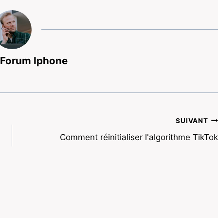
 Forum Iphone
SUIVANT
Comment réinitialiser l'algorithme TikTok