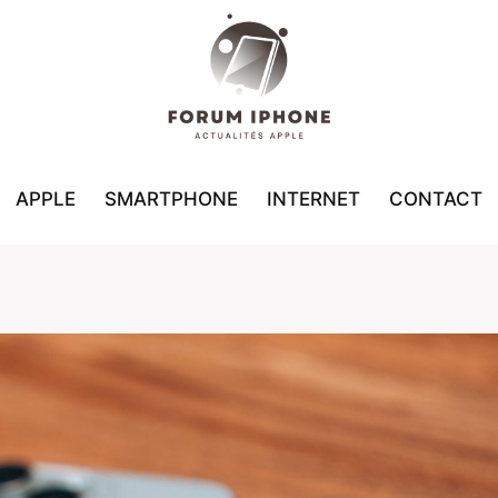
APPLE
SMARTPHONE
INTERNET
CONTACT