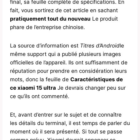
final, sa feuille complète de spécifications. En
fait, vous sortirez de cet article en sachant
pratiquement tout du nouveau
Le produit
phare de l’entreprise chinoise.
La source d’information est
Titres d’Android
le
même support qui a publié plusieurs images
officielles de l’appareil. Ils ont suffisamment de
réputation pour prendre en considération leurs
mots, donc la feuille de
Caractéristiques de
ce xiaomi 15 ultra
Je devrais changer peu sur
ce qu’ils ont commenté.
Et, avant d’entrer sur le sujet et de connaître
les détails du terminal, il est temps de parler du
moment où il sera présenté. Si tout se passe
comme prévu, Xiaomi devrait annoncer ce