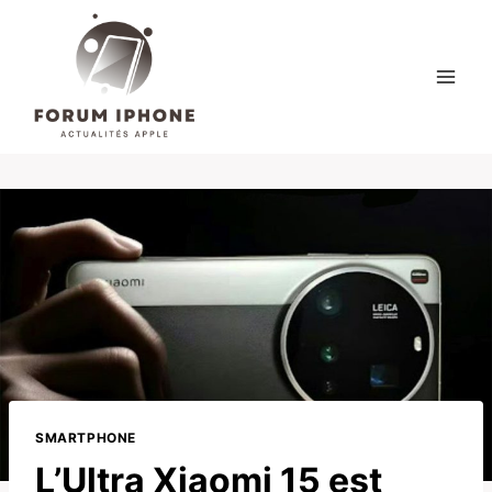
Skip
to
content
SMARTPHONE
L’Ultra Xiaomi 15 est