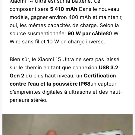
Xiaomi 14 Ultra est sur la batterie. Ce
composant sera
5 410 mAh
Dans le nouveau
modèle, gagner environ 400 mAh et maintenir,
oui, les mêmes capacités de charge. Selon la
source susmentionnée:
90 W par câble
80 W
Wire sans fil et 10 W en charge inverse.
Bien sûr, le Xiaomi 15 Ultra ne sera pas laissé
sur le chemin en tant que connexion
USB 3.2
Gen 2
du plus haut niveau, un
Certification
contre l’eau et la poussière IP68
un capteur
d’empreintes digitales à ultrasons et des haut-
parleurs stéréo.