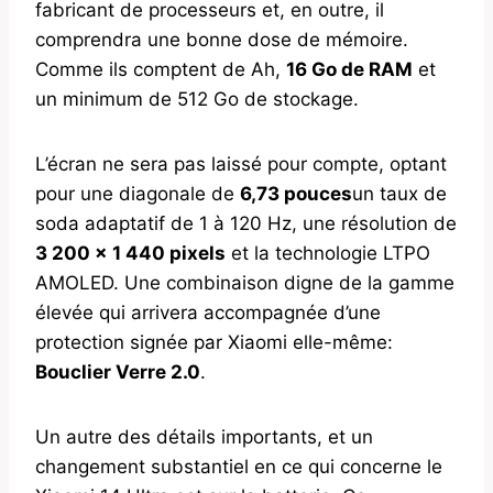
fabricant de processeurs et, en outre, il
comprendra une bonne dose de mémoire.
Comme ils comptent de Ah,
16 Go de RAM
et
un minimum de 512 Go de stockage.
L’écran ne sera pas laissé pour compte, optant
pour une diagonale de
6,73 pouces
un taux de
soda adaptatif de 1 à 120 Hz, une résolution de
3 200 x 1 440 pixels
et la technologie LTPO
AMOLED. Une combinaison digne de la gamme
élevée qui arrivera accompagnée d’une
protection signée par Xiaomi elle-même:
Bouclier Verre 2.0
.
Un autre des détails importants, et un
changement substantiel en ce qui concerne le