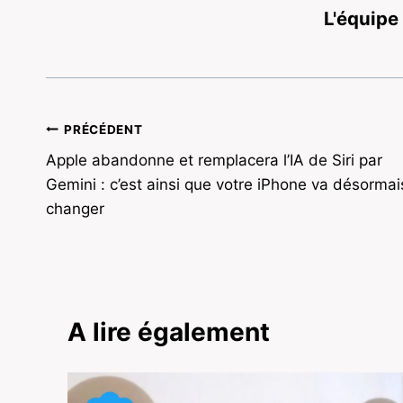
L'équipe
Navigation
PRÉCÉDENT
Apple abandonne et remplacera l’IA de Siri par
de
Gemini : c’est ainsi que votre iPhone va désormai
l’article
changer
A lire également