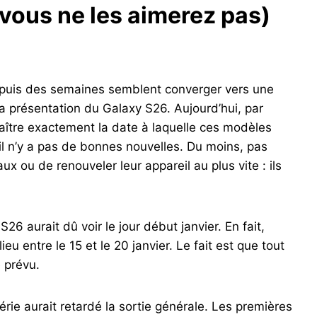
(vous ne les aimerez pas)
 depuis des semaines semblent converger vers une
a présentation du Galaxy S26. Aujourd’hui, par
nnaître exactement la date à laquelle ces modèles
il n’y a pas de bonnes nouvelles. Du moins, pas
ux ou de renouveler leur appareil au plus vite : ils
26 aurait dû voir le jour début janvier. En fait,
 entre le 15 et le 20 janvier. Le fait est que tout
 prévu.
ie aurait retardé la sortie générale. Les premières