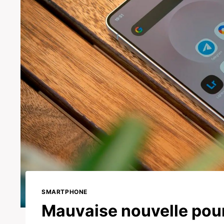
SMARTPHONE
Mauvaise nouvelle pour