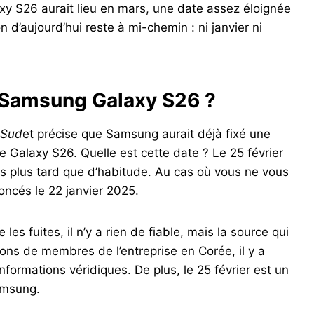
xy S26 aurait lieu en mars, une date assez éloignée
on d’aujourd’hui reste à mi-chemin : ni janvier ni
 Samsung Galaxy S26 ?
 Sud
et précise que Samsung aurait déjà fixé une
ie Galaxy S26. Quelle est cette date ? Le 25 février
s plus tard que d’habitude. Au cas où vous ne vous
ncés le 22 janvier 2025.
les fuites, il n’y a rien de fiable, mais la source qui
ions de membres de l’entreprise en Corée, il y a
’informations véridiques. De plus, le 25 février est un
amsung.