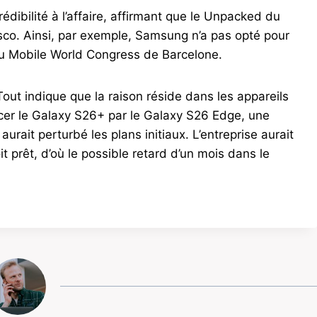
ibilité à l’affaire, affirmant que le Unpacked du
sco. Ainsi, par exemple, Samsung n’a pas opté pour
du Mobile World Congress de Barcelone.
Tout indique que la raison réside dans les appareils
cer le Galaxy S26+ par le Galaxy S26 Edge, une
aurait perturbé les plans initiaux. L’entreprise aurait
 prêt, d’où le possible retard d’un mois dans le