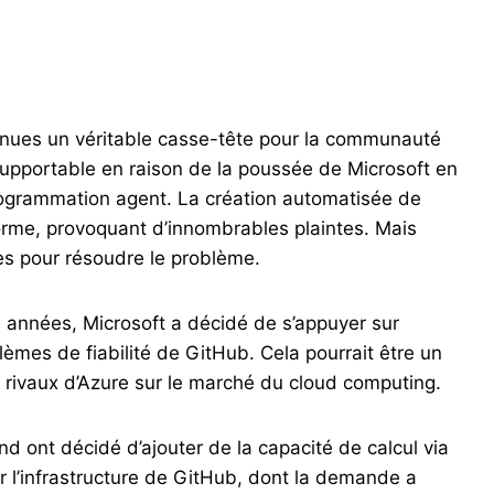
nues un véritable casse-tête pour la communauté
upportable en raison de la poussée de Microsoft en
 programmation agent. La création automatisée de
forme, provoquant d’innombrables plaintes. Mais
s pour résoudre le problème.
 années, Microsoft a décidé de s’appuyer sur
mes de fiabilité de GitHub. Cela pourrait être un
ds rivaux d’Azure sur le marché du cloud computing.
d ont décidé d’ajouter de la capacité de calcul via
ur l’infrastructure de GitHub, dont la demande a