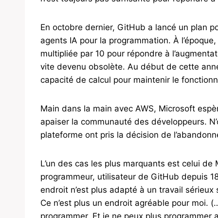
En octobre dernier, GitHub a lancé un plan p
agents IA pour la programmation. À l’époque, 
multipliée par 10 pour répondre à l’augmentati
vite devenu obsolète. Au début de cette année
capacité de calcul pour maintenir le fonction
Main dans la main avec AWS, Microsoft espèr
apaiser la communauté des développeurs. N’ou
plateforme ont pris la décision de l’abandonn
L’un des cas les plus marquants est celui de
programmeur, utilisateur de GitHub depuis 18 
endroit n’est plus adapté à un travail sérieux 
Ce n’est plus un endroit agréable pour moi. (…
programmer. Et je ne peux plus programmer av