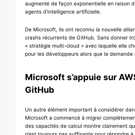
augmenté de façon exponentielle en raison 
agents d’intelligence artificielle.
De Microsoft, ils ont reconnu la nouvelle all
crashs récurrents de GitHub. Sans donner trop 
« stratégie multi-cloud » avec laquelle elle c
pour les développeurs alors que la demande 
Microsoft s’appuie sur AW
GitHub
Un autre élément important à considérer dans 
Microsoft a commencé à migrer complètemen
des capacités de calcul montre clairement que
n’est toujours pas suffisante pour répondre 