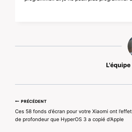
L'équipe
Navigation
PRÉCÉDENT
Ces 58 fonds d’écran pour votre Xiaomi ont l’effet
de
de profondeur que HyperOS 3 a copié d’Apple
l’article