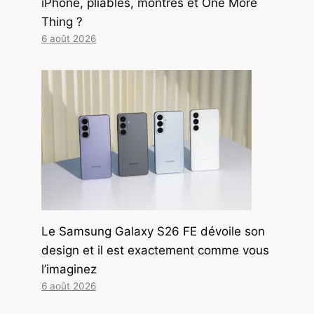
iPhone, pliables, montres et One More
Thing ?
6 août 2026
Le Samsung Galaxy S26 FE dévoile son
design et il est exactement comme vous
l’imaginez
6 août 2026