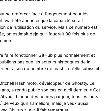
our se renforcer face à l’engouement pour les
il avait été annoncé que la capacité serait
on de l’utilisation du service. Mais ce numéro est
, on estimait déjà qu’il faudrait 30 fois plus de
nement.
e faire fonctionner GitHub plus normalement et
blions pas que les acteurs historiques de la
er en raison du nombre de crashs qu’elle subissait.
 Mitchell Hashimoto, développeur de Ghostty. Le
ans, a rendu public son cas en avril dernier. « Cet
s’il vous bloque des heures par jour, tous les jours.
) Je veux qu’il s’améliore, mais je veux aussi
ec GitHub », a-t-il fait remarquer.