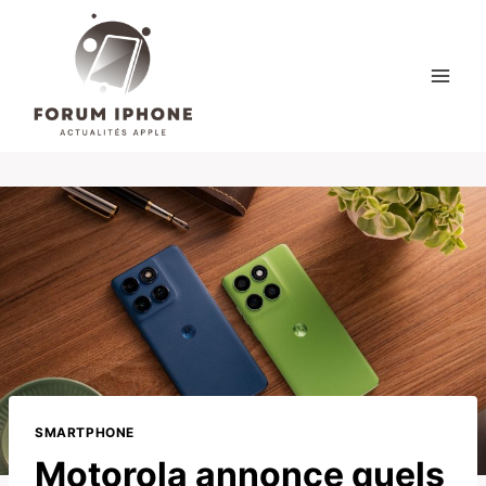
Skip
to
content
SMARTPHONE
Motorola annonce quels