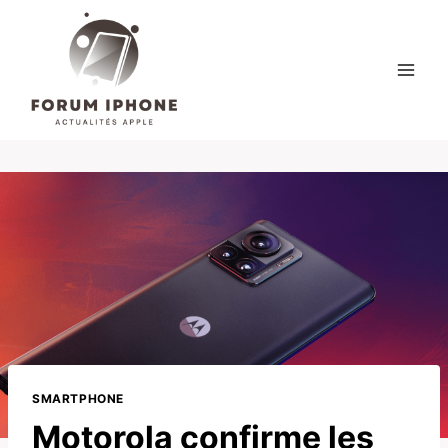
Skip
to
content
SMARTPHONE
Motorola confirme les