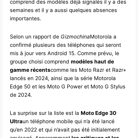
comprend des modèles déjà signalés il y a des
semaines et il y a aussi quelques absences
importantes.
Selon un rapport de
Gizmochina
Motorola a
confirmé plusieurs des téléphones qui seront
mis à jour vers Android 15. Comme prévu, le
groupe choisi comprend
modèles haut de
gamme récents
comme les Moto Razr et Razr+
lancés en 2024, ainsi que la série Motorola
Edge 50 et les Moto G Power et Moto G Stylus
de 2024.
La surprise sur la liste est la
Moto Edge 30
Ultra
un téléphone mobile qui n’a été lancé
qu’en 2022 et qui n’avait pas été initialement
envisagé. Apparemment
les critiques et les