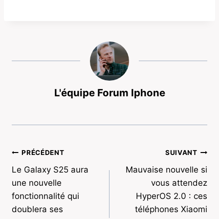
L'équipe Forum Iphone
Navigation
PRÉCÉDENT
SUIVANT
Le Galaxy S25 aura
Mauvaise nouvelle si
de
une nouvelle
vous attendez
l’article
fonctionnalité qui
HyperOS 2.0 : ces
doublera ses
téléphones Xiaomi