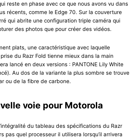
 qui reste en phase avec ce que nous avons vu dans
lus récents, comme le Edge 70. Sur la couverture
ré qui abrite une configuration triple caméra qui
apturer des photos que pour créer des vidéos.
nt plats, une caractéristique avec laquelle
prise du Razr Fold tienne mieux dans la main
sera lancé en deux versions : PANTONE Lily White
é). Au dos de la variante la plus sombre se trouve
lar ou de la fibre de carbone.
velle voie pour Motorola
intégralité du tableau des spécifications du Razr
 pas quel processeur il utilisera lorsqu’il arrivera