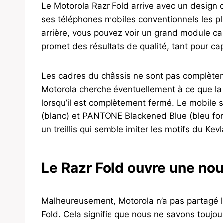
Le Motorola Razr Fold arrive avec un design
ses téléphones mobiles conventionnels les p
arrière, vous pouvez voir un grand module car
promet des résultats de qualité, tant pour c
Les cadres du châssis ne sont pas complèteme
Motorola cherche éventuellement à ce que la 
lorsqu’il est complètement fermé. Le mobile 
(blanc) et PANTONE Blackened Blue (bleu fonc
un treillis qui semble imiter les motifs du Kev
Le Razr Fold ouvre une nou
Malheureusement, Motorola n’a pas partagé l’
Fold. Cela signifie que nous ne savons toujours