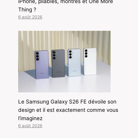
iPhone, pliables, montres et One More
Thing ?
6 août 2026
Le Samsung Galaxy S26 FE dévoile son
design et il est exactement comme vous
l’imaginez
6 août 2026