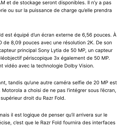
AM et de stockage seront disponibles. Il n’y a pas
erie ou sur la puissance de charge qu’elle prendra
Fold est équipé d’un écran externe de 6,56 pouces. À
 LTPO de 8,09 pouces avec une résolution 2K. De son
capteur principal Sony Lytia de 50 MP, un capteur
éléobjectif périscopique 3x également de 50 MP.
t vidéo avec la technologie Dolby Vision.
ant, tandis qu’une autre caméra selfie de 20 MP est
, Motorola a choisi de ne pas l’intégrer sous l’écran,
supérieur droit du Razr Fold.
mais il est logique de penser qu’il arrivera sur le
se, c’est que le Razr Fold fournira des interfaces