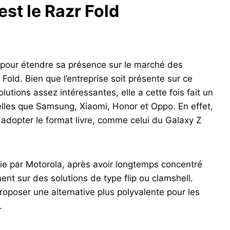
est le Razr Fold
e pour étendre sa présence sur le marché des
Fold. Bien que l’entreprise soit présente sur ce
tions assez intéressantes, elle a cette fois fait un
telles que Samsung, Xiaomi, Honor et Oppo. En effet,
à adopter le format livre, comme celui du Galaxy Z
ie par Motorola, après avoir longtemps concentré
nt sur des solutions de type flip ou clamshell.
proposer une alternative plus polyvalente pour les
.