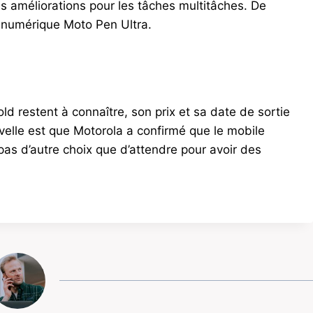
s améliorations pour les tâches multitâches. De
o numérique Moto Pen Ultra.
d restent à connaître, son prix et sa date de sortie
elle est que Motorola a confirmé que le mobile
a pas d’autre choix que d’attendre pour avoir des