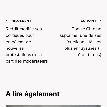
Navigation
PRÉCÉDENT
SUIVANT
Reddit modifie ses
Google Chrome
de
politiques pour
supprime l’une de ses
l’article
empêcher de
fonctionnalités les
nouvelles
plus ennuyeuses (il
protestations de la
était temps)
part des modérateurs
A lire également