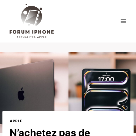
Skip
to
content
APPLE
N’achetez pas de