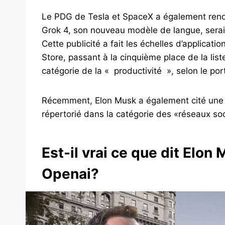
Le PDG de Tesla et SpaceX a également rend
Grok 4, son nouveau modèle de langue, serait 
Cette publicité a fait les échelles d’applicat
Store, passant à la cinquième place de la lis
catégorie de la « productivité », selon le por
Récemment, Elon Musk a également cité une a
répertorié dans la catégorie des «réseaux so
Est-il vrai ce que dit Elon 
Openai?