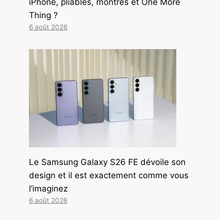
iPhone, pliables, montres et One More
Thing ?
6 août 2026
Le Samsung Galaxy S26 FE dévoile son
design et il est exactement comme vous
l’imaginez
6 août 2026