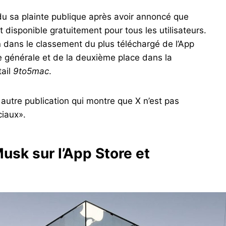
u sa plainte publique après avoir annoncé que
disponible gratuitement pour tous les utilisateurs.
ion dans le classement du plus téléchargé de l’App
te générale et de la deuxième place dans la
tail
9to5mac
.
utre publication qui montre que X n’est pas
ciaux».
Musk sur l’App Store et