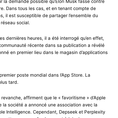
sur la demande possible qu’Elon Musk fasse contre
re. Dans tous les cas, et en tenant compte de
s, il est susceptible de partager l’ensemble du
 réseau social.
s dernières heures, il a été interrogé qu’en effet,
 communauté récente dans sa publication a révélé
ionné en premier lieu dans le magasin d’applications
 premier poste mondial dans l’App Store. La
plus tard.
n revanche, affirment que le « favoritisme » d’Apple
e la société a annoncé une association avec la
pple Intelligence. Cependant, Depseek et Perplexity