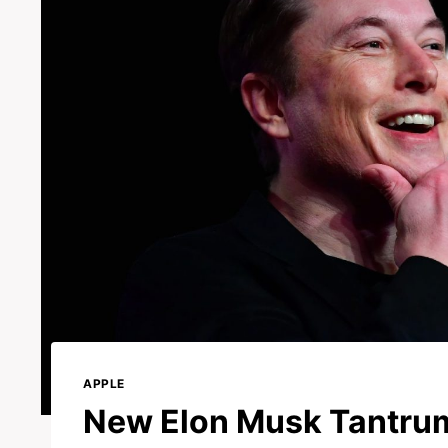
APPLE
New Elon Musk Tantrum