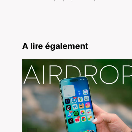
l’article
A lire également