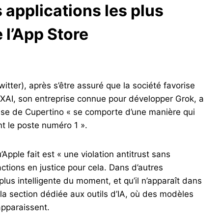
 applications les plus
 l’App Store
tter), après s’être assuré que la société favorise
XAI, son entreprise connue pour développer Grok, a
ise de Cupertino « se comporte d’une manière qui
t le poste numéro 1 ».
pple fait est « une violation antitrust sans
ctions en justice pour cela. Dans d’autres
a plus intelligente du moment, et qu’il n’apparaît dans
a section dédiée aux outils d’IA, où des modèles
apparaissent.