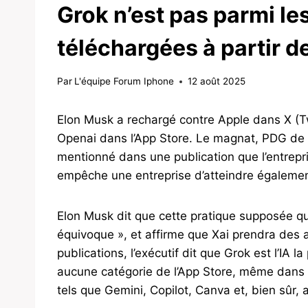
Grok n’est pas parmi les
téléchargées à partir de
Par
L'équipe Forum Iphone
12 août 2025
Elon Musk a rechargé contre Apple dans X (Twi
Openai dans l’App Store. Le magnat, PDG de 
mentionné dans une publication que l’entrepr
empêche une entreprise d’atteindre égalemen
Elon Musk dit que cette pratique supposée qu’A
équivoque », et affirme que Xai prendra des a
publications, l’exécutif dit que Grok est l’IA l
aucune catégorie de l’App Store, même dans l
tels que Gemini, Copilot, Canva et, bien sûr, 