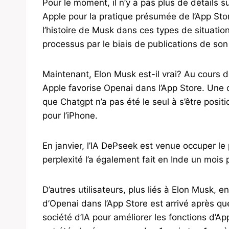
Pour le moment, il n’y a pas plus de détails 
Apple pour la pratique présumée de l’App Sto
l’histoire de Musk dans ces types de situation
processus par le biais de publications de son
Maintenant, Elon Musk est-il vrai? Au cours de
Apple favorise Openai dans l’App Store. Une
que Chatgpt n’a pas été le seul à s’être posit
pour l’iPhone.
En janvier, l’IA DePseek est venue occuper le
perplexité l’a également fait en Inde un mois 
D’autres utilisateurs, plus liés à Elon Musk, e
d’Openai dans l’App Store est arrivé après qu
société d’IA pour améliorer les fonctions d’A