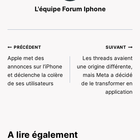
L'équipe Forum Iphone
Navigation
PRÉCÉDENT
SUIVANT
Apple met des
Les threads avaient
de
annonces sur l’iPhone
une origine différente,
l’article
et déclenche la colère
mais Meta a décidé
de ses utilisateurs
de le transformer en
application
A lire également