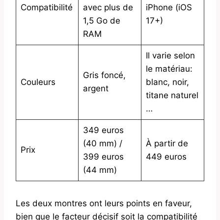
Compatibilité
avec plus de
iPhone (iOS
1,5 Go de
17+)
RAM
Il varie selon
le matériau:
Gris foncé,
Couleurs
blanc, noir,
argent
titane naturel
…
349 euros
(40 mm) /
À partir de
Prix
399 euros
449 euros
(44 mm)
Les deux montres ont leurs points en faveur,
bien que le facteur décisif soit la compatibilité