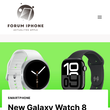
Skip
to
content
SMARTPHONE
New Galaxy Watch 8