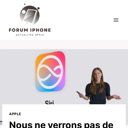
Skip
to
content
APPLE
Nous ne verrons pas de