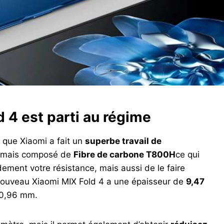
 4 est parti au régime
e que Xiaomi a fait un
superbe travail de
ésormais composé de
Fibre de carbone T800H
ce qui
ment votre résistance, mais aussi de le faire
nouveau Xiaomi MIX Fold 4 a une épaisseur de
9,47
 10,96 mm.