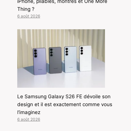
iPhone, pliables, montres et One More
Thing ?
6 août 2026
Le Samsung Galaxy S26 FE dévoile son
design et il est exactement comme vous
l’imaginez
6 août 2026