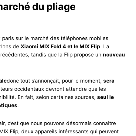
marché du pliage
 paris sur le marché des téléphones mobiles
arlons de
Xiaomi MIX Fold 4 et le MIX Flip
. La
récédentes, tandis que la Flip propose un
nouveau
ale
donc tout s’annonçait, pour le moment,
sera
sateurs occidentaux devront attendre que les
bilité. En fait, selon certaines sources,
seul le
atiques
.
clair, c’est que nous pouvons désormais connaître
MIX Flip, deux appareils intéressants qui peuvent