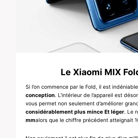
Le Xiaomi MIX Fold
Si l’on commence par le Fold, il est indéniabl
conception
. L’intérieur de l’appareil est d
vous permet non seulement d’améliorer grande
considérablement plus mince
Et léger
. Le 
mm
alors que le chiffre précédent atteignait