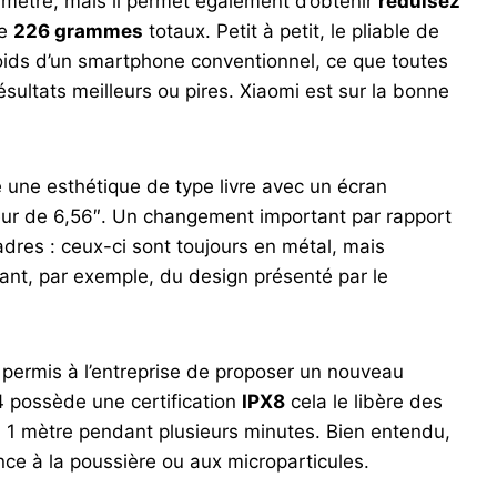
limètre, mais il permet également d’obtenir
réduisez
le
226 grammes
totaux. Petit à petit, le pliable de
ids d’un smartphone conventionnel, ce que toutes
ésultats meilleurs ou pires. Xiaomi est sur la bonne
e une esthétique de type livre avec un écran
ieur de 6,56″. Un changement important par rapport
dres : ceux-ci sont toujours en métal, mais
nant, par exemple, du design présenté par le
permis à l’entreprise de proposer un nouveau
4 possède une certification
IPX8
cela le libère des
 1 mètre pendant plusieurs minutes. Bien entendu,
ance à la poussière ou aux microparticules.