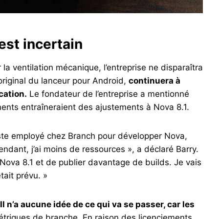
est incertain
la ventilation mécanique, l’entreprise ne disparaîtra
riginal du lanceur pour Android,
continuera à
cation.
Le fondateur de l’entreprise a mentionné
nts entraîneraient des ajustements à Nova 8.1.
 reste employé chez Branch pour développer Nova,
endant, j’ai moins de ressources », a déclaré Barry.
 Nova 8.1 et de publier davantage de builds. Je vais
tait prévu. »
Il n’a aucune idée de ce qui va se passer, car les
triques de branche. En raison des licenciements,