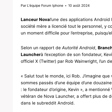
Par
L'équipe Forum Iphone
10 août 2024
Lanceur Nova
l’une des applications Android 
société mère a licencié tout le personnel, y c
un moment difficile pour l’entreprise, puisqu’e
Selon un rapport de
Autorité Android
,
Branch
Launcher
à l’exception de son fondateur, Kev
officiel X (Twitter) par Rob Wainwright, l’un 
« Salut tout le monde, ici Rob. J’imagine que 
sommes passés d’une équipe d’une douzaine 
: le fondateur d’origine, Kevin », a mentionné
vétéran de Nova Launcher, a offert plus de dét
dans le subreddit Android.