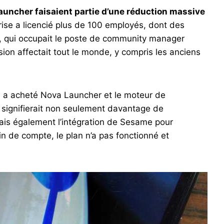
auncher faisaient partie d’une réduction massive
prise a licencié plus de 100 employés, dont des
, qui occupait le poste de community manager
ion affectait tout le monde, y compris les anciens
, a acheté Nova Launcher et le moteur de
 signifierait non seulement davantage de
ais également l’intégration de Sesame pour
in de compte, le plan n’a pas fonctionné et