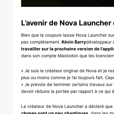
L’avenir de Nova Launcher 
Bien que la coupure laisse Nova Launcher sur 
pas complètement.
Kévin Barry
développeur o
travailler sur la prochaine version de l’appli
dans son compte Mastodon que les licencieme
« Je suis le créateur original de Nova et je
plus ou moins comme je l’ai toujours fait. Cep
« Je prévois de terminer certains travaux sur
devoir réduire la portée par rapport à ce qui é
Le créateur de Nova Launcher a déclaré que
choses sont un peu chaotiques.
dans les mé