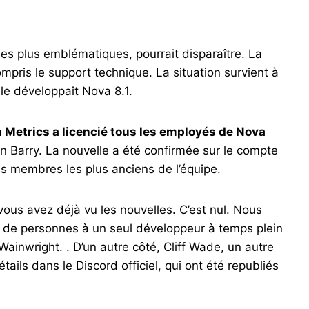
les plus emblématiques, pourrait disparaître. La
ompris le support technique. La situation survient à
lle développait Nova 8.1.
 Metrics a licencié tous les employés de Nova
in Barry. La nouvelle a été confirmée sur le compte
des membres les plus anciens de l’équipe.
vous avez déjà vu les nouvelles. C’est nul. Nous
de personnes à un seul développeur à temps plein
 Wainwright. . D’un autre côté, Cliff Wade, un autre
ails dans le Discord officiel, qui ont été republiés