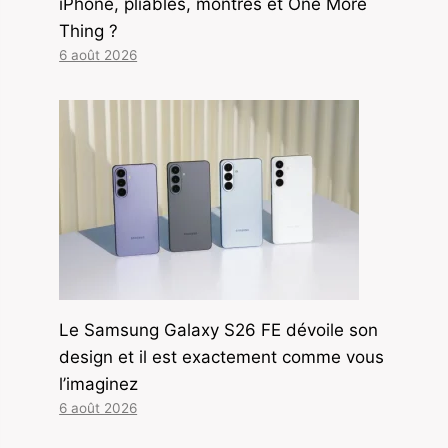
iPhone, pliables, montres et One More
Thing ?
6 août 2026
Le Samsung Galaxy S26 FE dévoile son
design et il est exactement comme vous
l’imaginez
6 août 2026