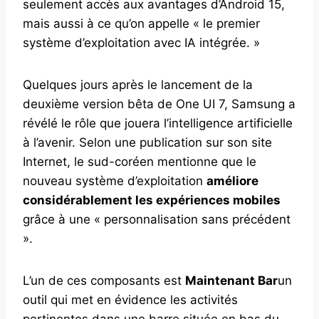
seulement accès aux avantages d’Android 15,
mais aussi à ce qu’on appelle « le premier
système d’exploitation avec IA intégrée. »
Quelques jours après le lancement de la
deuxième version bêta de One UI 7, Samsung a
révélé le rôle que jouera l’intelligence artificielle
à l’avenir. Selon une publication sur son site
Internet, le sud-coréen mentionne que le
nouveau système d’exploitation
améliore
considérablement les expériences mobiles
grâce à une « personnalisation sans précédent
».
L’un de ces composants est
Maintenant Bar
un
outil qui met en évidence les activités
pertinentes dans une barre située en bas du