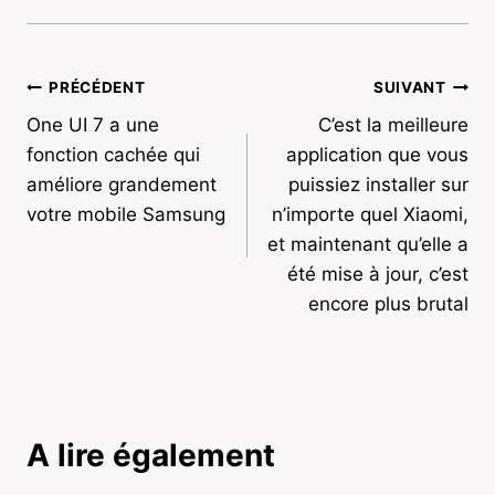
Navigation
PRÉCÉDENT
SUIVANT
One UI 7 a une
C’est la meilleure
de
fonction cachée qui
application que vous
l’article
améliore grandement
puissiez installer sur
votre mobile Samsung
n’importe quel Xiaomi,
et maintenant qu’elle a
été mise à jour, c’est
encore plus brutal
A lire également