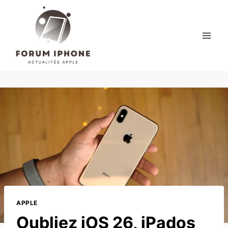
Skip
to
content
APPLE
Oubliez iOS 26, iPados