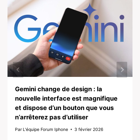
Gemini change de design : la
nouvelle interface est magnifique
et dispose d’un bouton que vous
n’arrêterez pas d’utiliser
Par
L'équipe Forum Iphone
3 février 2026