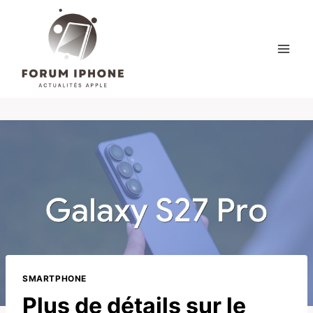
Skip
to
content
SMARTPHONE
Plus de détails sur le