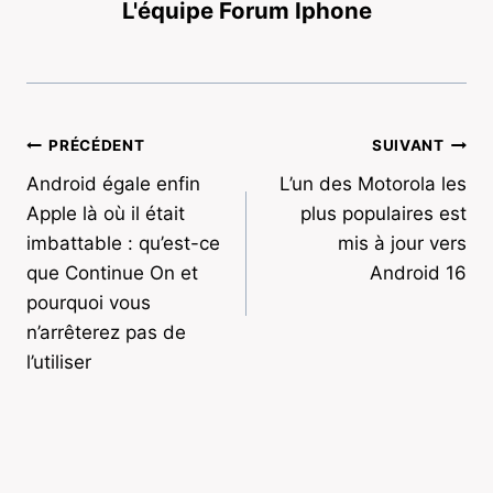
L'équipe Forum Iphone
Navigation
PRÉCÉDENT
SUIVANT
Android égale enfin
L’un des Motorola les
de
Apple là où il était
plus populaires est
l’article
imbattable : qu’est-ce
mis à jour vers
que Continue On et
Android 16
pourquoi vous
n’arrêterez pas de
l’utiliser