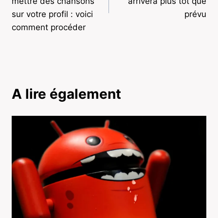
l’article
mettre des chansons
arrivera plus tôt que
sur votre profil : voici
prévu
comment procéder
A lire également