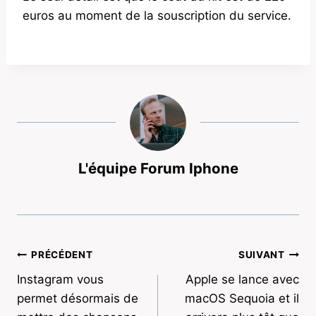
euros au moment de la souscription du service.
L'équipe Forum Iphone
Navigation
PRÉCÉDENT
SUIVANT
Instagram vous
Apple se lance avec
de
permet désormais de
macOS Sequoia et il