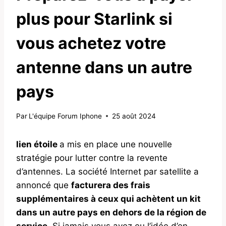
plus pour Starlink si
vous achetez votre
antenne dans un autre
pays
Par
L'équipe Forum Iphone
25 août 2024
lien étoile
a mis en place une nouvelle
stratégie pour lutter contre la revente
d’antennes. La société Internet par satellite a
annoncé que
facturera des frais
supplémentaires à ceux qui achètent un kit
dans un autre pays en dehors de la région de
service
. Si jamais vous avez eu l’idée d’en