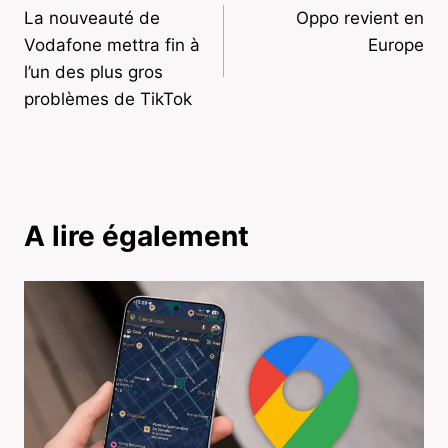
La nouveauté de
Oppo revient en
de
Vodafone mettra fin à
Europe
l’article
l’un des plus gros
problèmes de TikTok
A lire également