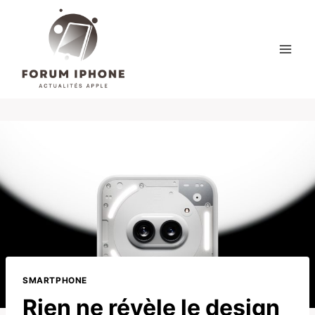
Skip
to
content
SMARTPHONE
Rien ne révèle le design