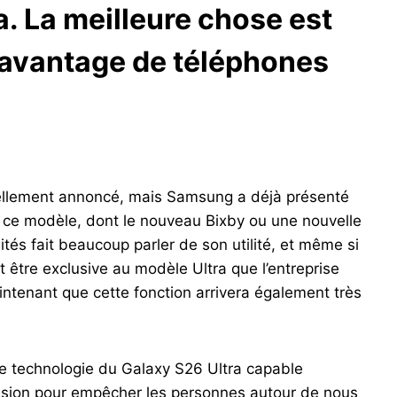
a. La meilleure chose est
 davantage de téléphones
ciellement annoncé, mais Samsung a déjà présenté
c ce modèle, dont le nouveau Bixby ou une nouvelle
lités fait beaucoup parler de son utilité, et même si
it être exclusive au modèle Ultra que l’entreprise
ntenant que cette fonction arrivera également très
une technologie du Galaxy S26 Ultra capable
 vision pour empêcher les personnes autour de nous