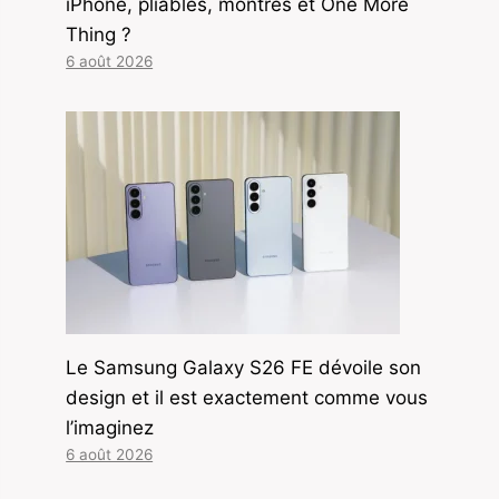
iPhone, pliables, montres et One More
Thing ?
6 août 2026
Le Samsung Galaxy S26 FE dévoile son
design et il est exactement comme vous
l’imaginez
6 août 2026