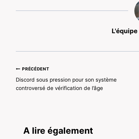
L'équipe
Navigation
PRÉCÉDENT
Discord sous pression pour son système
de
controversé de vérification de l’âge
l’article
A lire également