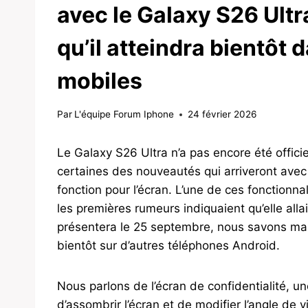
avec le Galaxy S26 Ultr
qu’il atteindra bientôt
mobiles
Par
L'équipe Forum Iphone
24 février 2026
Le Galaxy S26 Ultra n’a pas encore été offi
certaines des nouveautés qui arriveront ave
fonction pour l’écran. L’une de ces fonctionna
les premières rumeurs indiquaient qu’elle alla
présentera le 25 septembre, nous savons mai
bientôt sur d’autres téléphones Android.
Nous parlons de l’écran de confidentialité, 
d’assombrir l’écran et de modifier l’angle de