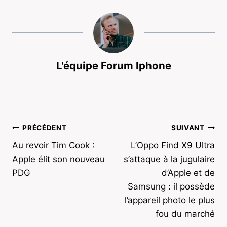
L'équipe Forum Iphone
Navigation
PRÉCÉDENT
SUIVANT
Au revoir Tim Cook :
L’Oppo Find X9 Ultra
de
Apple élit son nouveau
s’attaque à la jugulaire
l’article
PDG
d’Apple et de
Samsung : il possède
l’appareil photo le plus
fou du marché