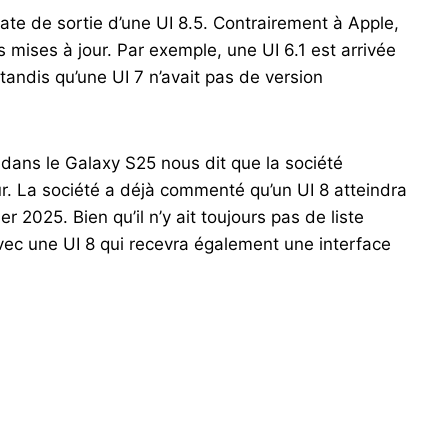
la date de sortie d’une UI 8.5. Contrairement à Apple,
 mises à jour. Par exemple, une UI 6.1 est arrivée
 tandis qu’une UI 7 n’avait pas de version
 dans le Galaxy S25 nous dit que la société
ur. La société a déjà commenté qu’un UI 8 atteindra
 2025. Bien qu’il n’y ait toujours pas de liste
 avec une UI 8 qui recevra également une interface