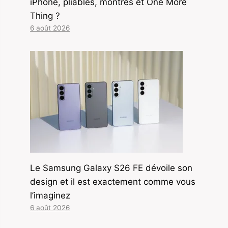
iPhone, pliables, montres et One More
Thing ?
6 août 2026
Le Samsung Galaxy S26 FE dévoile son
design et il est exactement comme vous
l’imaginez
6 août 2026