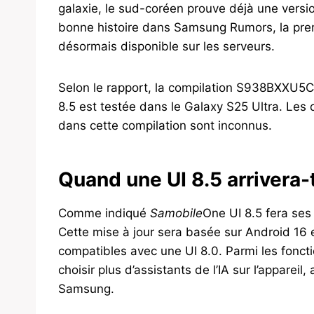
galaxie, le sud-coréen prouve déjà une versio
bonne histoire dans Samsung Rumors, la premi
désormais disponible sur les serveurs.
Selon le rapport, la compilation S938BXXU
8.5 est testée dans le Galaxy S25 Ultra. Les d
dans cette compilation sont inconnus.
Quand une UI 8.5 arrivera
Comme indiqué
Samobile
One UI 8.5 fera se
Cette mise à jour sera basée sur Android 16 e
compatibles avec une UI 8.0. Parmi les fonction
choisir plus d’assistants de l’IA sur l’appareil
Samsung.