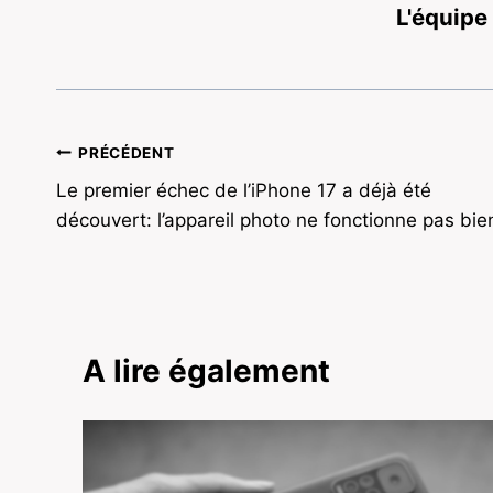
L'équipe
Navigation
PRÉCÉDENT
Le premier échec de l’iPhone 17 a déjà été
de
découvert: l’appareil photo ne fonctionne pas bie
l’article
A lire également