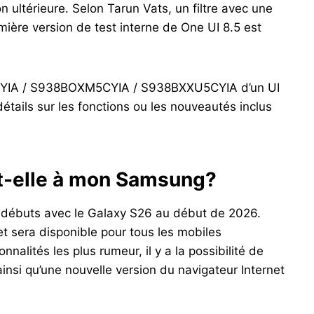
n ultérieure. Selon Tarun Vats, un filtre avec une
ère version de test interne de One UI 8.5 est
5CYIA / S938BOXM5CYIA / S938BXXU5CYIA d’un UI
étails sur les fonctions ou les nouveautés inclus
-t-elle à mon Samsung?
s débuts avec le Galaxy S26 au début de 2026.
t sera disponible pour tous les mobiles
nalités les plus rumeur, il y a la possibilité de
, ainsi qu’une nouvelle version du navigateur Internet