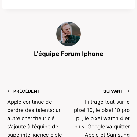
L'équipe Forum Iphone
Navigation
PRÉCÉDENT
SUIVANT
Apple continue de
Filtrage tout sur le
de
perdre des talents: un
pixel 10, le pixel 10 pro
l’article
autre chercheur clé
pli, le pixel watch 4 et
s’ajoute à l’équipe de
plus: Google va quitter
superintelligence cible
Apple et Samsung