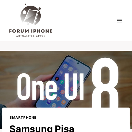
Skip
to
content
SMARTPHONE
Samsung Pisa