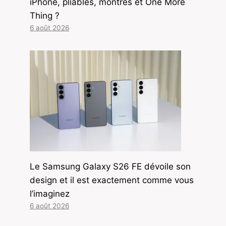
iPhone, pliables, montres et One More
Thing ?
6 août 2026
Le Samsung Galaxy S26 FE dévoile son
design et il est exactement comme vous
l’imaginez
6 août 2026