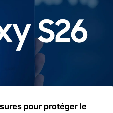
ures pour protéger le