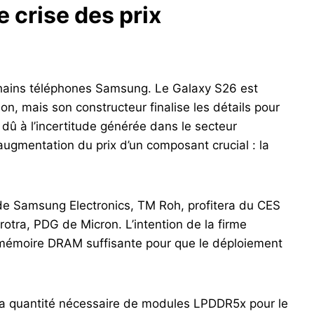
e crise des prix
chains téléphones Samsung. Le Galaxy S26 est
n, mais son constructeur finalise les détails pour
t dû à l’incertitude générée dans le secteur
’augmentation du prix d’un composant crucial : la
 de Samsung Electronics, TM Roh, profitera du CES
tra, PDG de Micron. L’intention de la firme
e mémoire DRAM suffisante pour que le déploiement
 la quantité nécessaire de modules LPDDR5x pour le