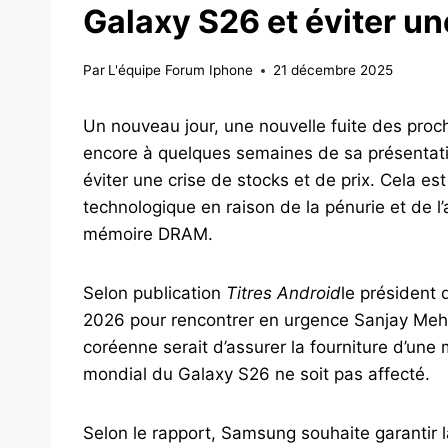
Galaxy S26 et éviter un
Par
L'équipe Forum Iphone
21 décembre 2025
Un nouveau jour, une nouvelle fuite des pro
encore à quelques semaines de sa présentatio
éviter une crise de stocks et de prix. Cela es
technologique en raison de la pénurie et de l
mémoire DRAM.
Selon publication
Titres Android
le président
2026 pour rencontrer en urgence Sanjay Mehro
coréenne serait d’assurer la fourniture d’un
mondial du Galaxy S26 ne soit pas affecté.
Selon le rapport, Samsung souhaite garantir