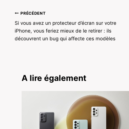
Navigation
PRÉCÉDENT
Si vous avez un protecteur d’écran sur votre
de
iPhone, vous feriez mieux de le retirer : ils
l’article
découvrent un bug qui affecte ces modèles
A lire également