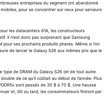
 nombreuses entreprises du segment ont abandonné
mobiles, pour se concentrer sur ceux pour serveurs
ur les datacenters d’IA, les constructeurs
ratif. Il n’est donc pas surprenant que Samsung
 pour ses prochains produits phares. Même si l’on
mesure de lancer le Galaxy S26 aux mêmes prix que le
e type de DRAM du Galaxy S26 (et de tout autre
double de ce qu’il coûtait au début de l’année. Plus
LPDDR5x sont passés de 30 $ à 70 $. Une hausse
ténuer et, tôt ou tard, les consommateurs finiront par