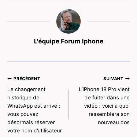
L'équipe Forum Iphone
Navigation
PRÉCÉDENT
SUIVANT
Le changement
L’iPhone 18 Pro vient
de
historique de
de fuiter dans une
l’article
WhatsApp est arrivé :
vidéo : voici à quoi
vous pouvez
ressemblera son
désormais réserver
nouveau dos
votre nom d’utilisateur