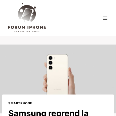
Skip
to
content
SMARTPHONE
Samsung reprend la