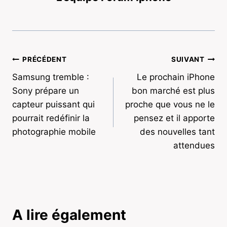
Navigation
PRÉCÉDENT
SUIVANT
Samsung tremble :
Le prochain iPhone
de
Sony prépare un
bon marché est plus
l’article
capteur puissant qui
proche que vous ne le
pourrait redéfinir la
pensez et il apporte
photographie mobile
des nouvelles tant
attendues
A lire également