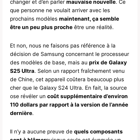
changer et d’en parler
mauvaise nouvelle
. Ce
que personne ne voulait arriver avec les
prochains modèles
maintenant, ça semble
être un peu plus proche
être une réalité.
Et non, nous ne faisons pas référence à la
décision de Samsung concernant le processeur
des modèles de base, mais au
prix de
Galaxy
S25 Ultra
. Selon un rapport fraîchement venu
de Chine, cet appareil coûtera beaucoup plus
cher que le Galaxy S24 Ultra. En fait, la source
ose révéler un
coût supplémentaire d’environ
110 dollars par rapport à la version de l’année
dernière
.
Il n’y a aucune preuve de
quels composants
sont à blâmer
puisque seule est évoquée un