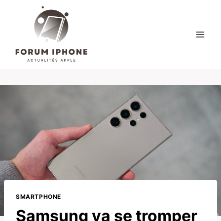
Skip
to
content
SMARTPHONE
Samsung va se tromper