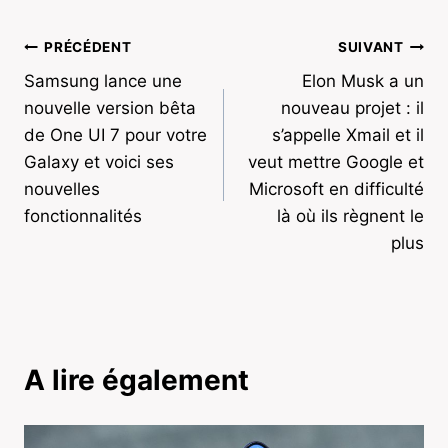
Navigation
PRÉCÉDENT
SUIVANT
Samsung lance une
Elon Musk a un
de
nouvelle version bêta
nouveau projet : il
l’article
de One UI 7 pour votre
s’appelle Xmail et il
Galaxy et voici ses
veut mettre Google et
nouvelles
Microsoft en difficulté
fonctionnalités
là où ils règnent le
plus
A lire également